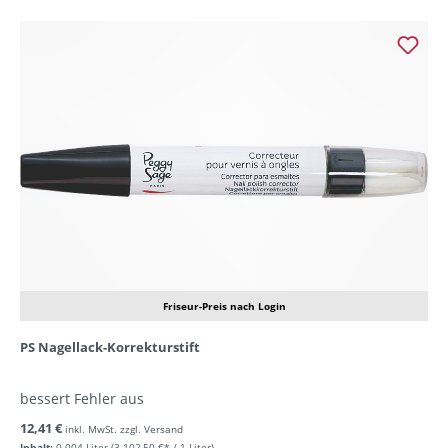
Friseur-Preis nach Login
PS Nagellack-Korrekturstift
bessert Fehler aus
12,41 €
inkl. MwSt. zzgl. Versand
Inhalt:
0.004 Liter
(3.102,50 €* / 1 Liter)