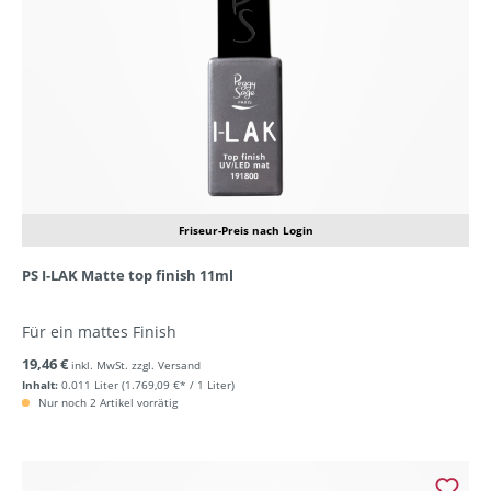
Friseur-Preis nach Login
PS I-LAK Matte top finish 11ml
Für ein mattes Finish
19,46 €
inkl. MwSt. zzgl. Versand
Inhalt:
0.011 Liter
(1.769,09 €* / 1 Liter)
Nur noch 2 Artikel vorrätig