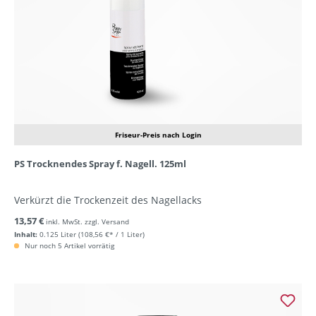
Friseur-Preis nach Login
PS Trocknendes Spray f. Nagell. 125ml
Verkürzt die Trockenzeit des Nagellacks
13,57 €
inkl. MwSt. zzgl. Versand
Inhalt:
0.125 Liter
(108,56 €* / 1 Liter)
Nur noch 5 Artikel vorrätig