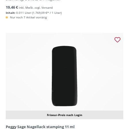
19,46 €
inkl. MwSt. zzgl. Versand
Inhalt:
0.011 Liter
(1.769,09 €* / 1 Liter)
Nur noch 7 Artikel vorrätig
Friseur-Preis nach Login
Peggy Sage Nagellack stamping 11 ml