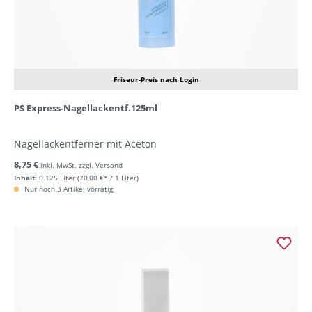
Friseur-Preis nach Login
PS Express-Nagellackentf.125ml
Nagellackentferner mit Aceton
8,75 €
inkl. MwSt. zzgl. Versand
Inhalt:
0.125 Liter
(70,00 €* / 1 Liter)
Nur noch 3 Artikel vorrätig