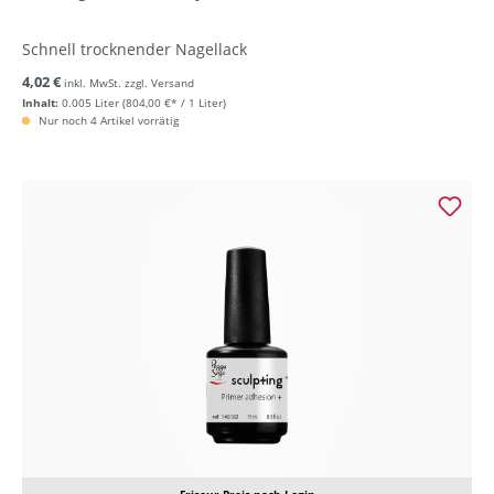
Schnell trocknender Nagellack
4,02 €
inkl. MwSt. zzgl. Versand
Inhalt:
0.005 Liter
(804,00 €* / 1 Liter)
Nur noch 4 Artikel vorrätig