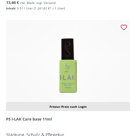
13,66 €
inkl. MwSt. zzgl. Versand
Inhalt:
0.011 Liter
(1.241,82 €* / 1 Liter)
Friseur-Preis nach Login
PS I-LAK Care base 11ml
Stärkung, Schutz & Pflegekur