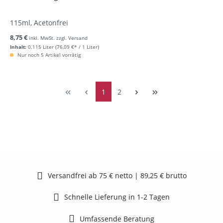
115ml, Acetonfrei
8,75 €
inkl. MwSt. zzgl. Versand
Inhalt:
0.115 Liter
(76,09 €* / 1 Liter)
Nur noch 5 Artikel vorrätig
1
2
Versandfrei ab 75 € netto | 89,25 € brutto
Schnelle Lieferung in 1-2 Tagen
Umfassende Beratung