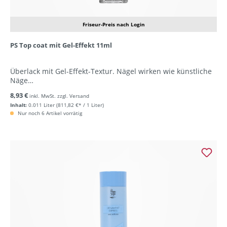
Friseur-Preis nach Login
PS Top coat mit Gel-Effekt 11ml
Überlack mit Gel-Effekt-Textur. Nägel wirken wie künstliche
Näge…
8,93 €
inkl. MwSt. zzgl. Versand
Inhalt:
0.011 Liter
(811,82 €* / 1 Liter)
Nur noch 6 Artikel vorrätig