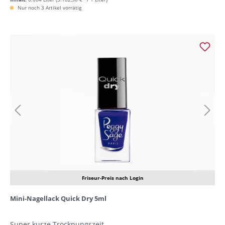
Nur noch 3 Artikel vorrätig
Friseur-Preis nach Login
Mini-Nagellack Quick Dry 5ml
Super kurze Trocknungszeit