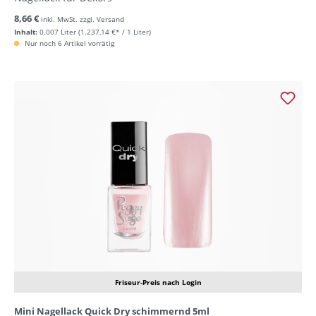
8,66 €
inkl. MwSt. zzgl. Versand
Inhalt:
0.007 Liter
(1.237,14 €* / 1 Liter)
Nur noch 6 Artikel vorrätig
Friseur-Preis nach Login
Mini Nagellack Quick Dry schimmernd 5ml