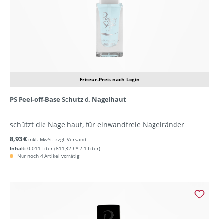
Friseur-Preis nach Login
PS Peel-off-Base Schutz d. Nagelhaut
schützt die Nagelhaut, für einwandfreie Nagelränder
8,93 €
inkl. MwSt. zzgl. Versand
Inhalt:
0.011 Liter
(811,82 €* / 1 Liter)
Nur noch 4 Artikel vorrätig