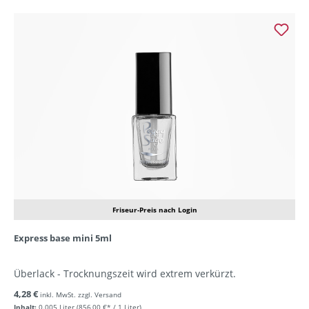
Friseur-Preis nach Login
Express base mini 5ml
Überlack - Trocknungszeit wird extrem verkürzt.
4,28 €
inkl. MwSt. zzgl. Versand
Inhalt:
0.005 Liter
(856,00 €* / 1 Liter)