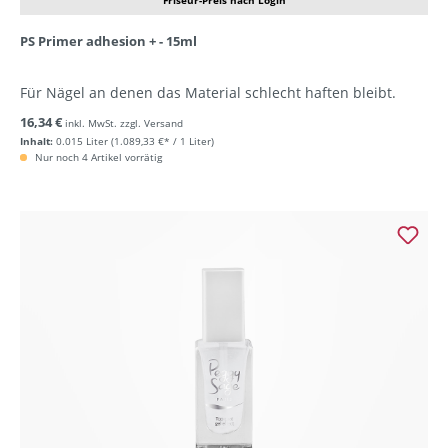
Friseur-Preis nach Login
PS Primer adhesion + - 15ml
Für Nägel an denen das Material schlecht haften bleibt.
16,34 €
inkl. MwSt. zzgl. Versand
Inhalt:
0.015 Liter
(1.089,33 €* / 1 Liter)
Nur noch 4 Artikel vorrätig