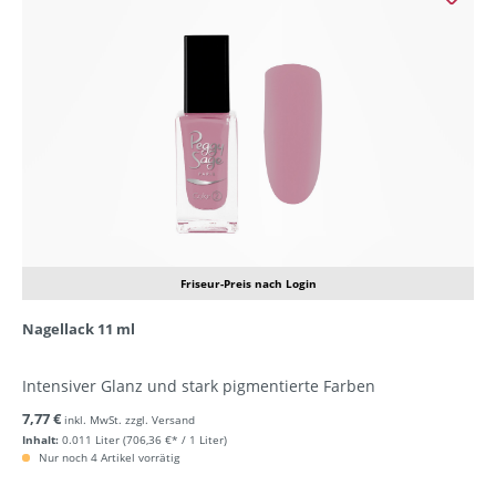
Friseur-Preis nach Login
Nagellack 11 ml
Intensiver Glanz und stark pigmentierte Farben
7,77 €
inkl. MwSt. zzgl. Versand
Inhalt:
0.011 Liter
(706,36 €* / 1 Liter)
Nur noch 4 Artikel vorrätig