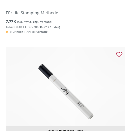
Für die Stamping Methode
7,77 €
inkl. MwSt. zzgl. Versand
Inhalt:
0.011 Liter
(706,36 €* / 1 Liter)
Nur noch 1 Artikel vorrätig
Friseur-Preis nach Login