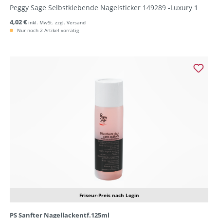
Peggy Sage Selbstklebende Nagelsticker 149289 -Luxury 1
4,02 €
inkl. MwSt. zzgl. Versand
Nur noch 2 Artikel vorrätig
Friseur-Preis nach Login
PS Sanfter Nagellackentf.125ml