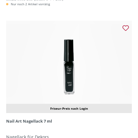
Nur noch 2 Artikel vorrätig
Friseur-Preis nach Login
Nail Art Nagellack 7 ml
Nagellack für Dekors