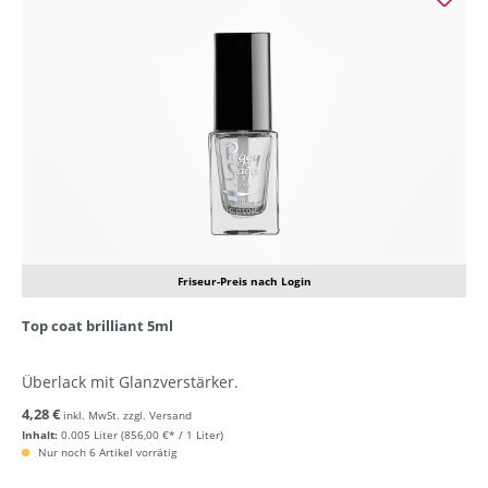
Friseur-Preis nach Login
Top coat brilliant 5ml
Überlack mit Glanzverstärker.
4,28 €
inkl. MwSt. zzgl. Versand
Inhalt:
0.005 Liter
(856,00 €* / 1 Liter)
Nur noch 6 Artikel vorrätig