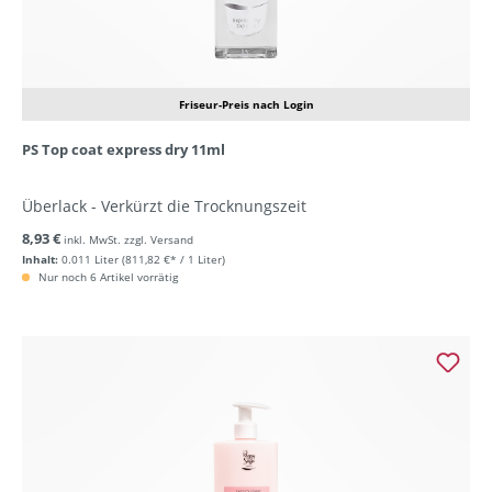
Friseur-Preis nach Login
PS Top coat express dry 11ml
Überlack - Verkürzt die Trocknungszeit
8,93 €
inkl. MwSt. zzgl. Versand
Inhalt:
0.011 Liter
(811,82 €* / 1 Liter)
Nur noch 6 Artikel vorrätig