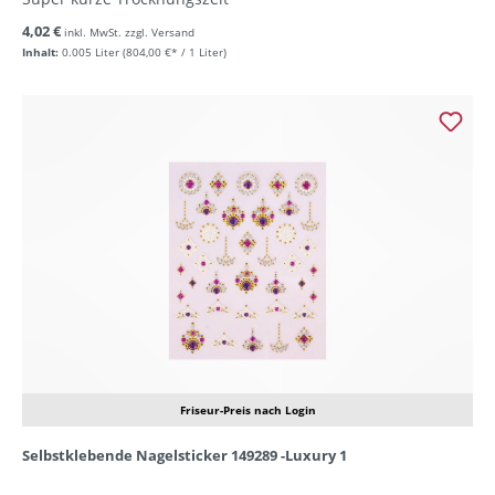
4,02 €
inkl. MwSt. zzgl. Versand
Inhalt:
0.005 Liter
(804,00 €* / 1 Liter)
Friseur-Preis nach Login
Selbstklebende Nagelsticker 149289 -Luxury 1