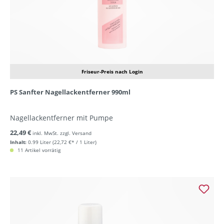
Friseur-Preis nach Login
PS Sanfter Nagellackentferner 990ml
Nagellackentferner mit Pumpe
22,49 €
inkl. MwSt. zzgl. Versand
Inhalt:
0.99 Liter
(22,72 €* / 1 Liter)
11 Artikel vorrätig