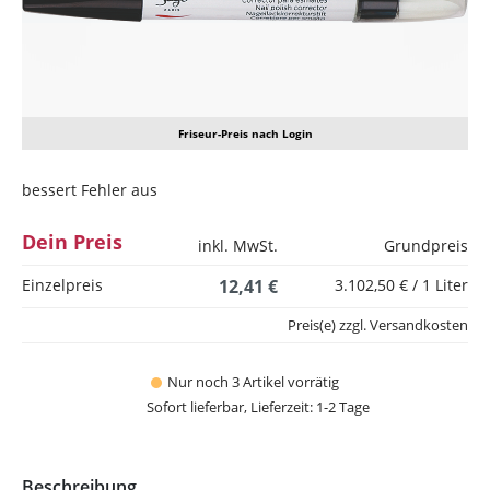
Friseur-Preis nach Login
bessert Fehler aus
Dein Preis
inkl. MwSt.
Grundpreis
Einzelpreis
12,41 €
3.102,50 € / 1 Liter
Preis(e) zzgl. Versandkosten
Nur noch 3 Artikel vorrätig
Sofort lieferbar, Lieferzeit: 1-2 Tage
Beschreibung