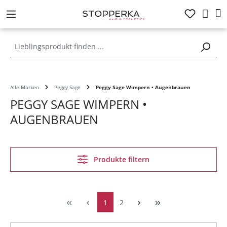
alt springen
Alle Marken
Peggy Sage
Peggy Sage Wimpern • Augenbrauen
PEGGY SAGE WIMPERN •
AUGENBRAUEN
Produkte filtern
1
2