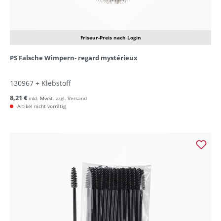
Friseur-Preis nach Login
PS Falsche Wimpern- regard mystérieux
130967 + Klebstoff
8,21 €
inkl. MwSt. zzgl. Versand
Artikel nicht vorrätig