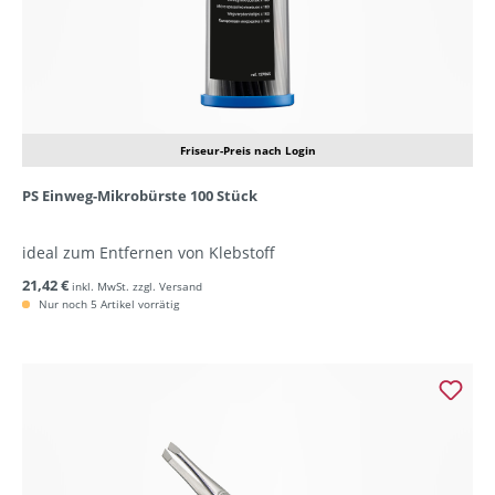
Friseur-Preis nach Login
PS Einweg-Mikrobürste 100 Stück
ideal zum Entfernen von Klebstoff
21,42 €
inkl. MwSt. zzgl. Versand
Nur noch 5 Artikel vorrätig