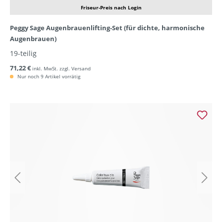
Friseur-Preis nach Login
Peggy Sage Augenbrauenlifting-Set (für dichte, harmonische
Augenbrauen)
19-teilig
71,22 €
inkl. MwSt. zzgl. Versand
Nur noch 9 Artikel vorrätig