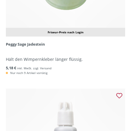
Friseur-Preis nach Login
Peggy Sage Jadestein
Hält den Wimpernkleber länger flüssig.
5,18 €
inkl. MwSt. zzgl. Versand
Nur noch 9 Artikel vorrätig