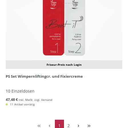
Friseur-Preis nach Login
PS Set Wimpernliftingcr. und Fixiercreme
10 Einzeldosen
47,48 €
inkl. MwSt. zzgl. Versand
11 Artikel vorrätig
1
2