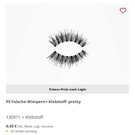
Friseur-Preis nach Login
PS Falsche Wimpern+ Klebstoff- pretty
130971 + Klebstoff
6,43 €
inkl. MwSt. zzgl. Versand
30 Artikel vorrätig