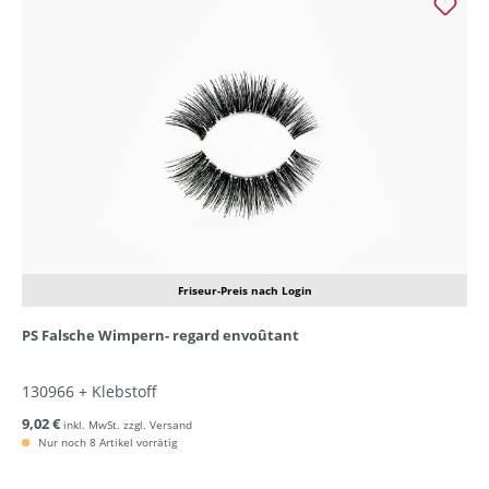
Friseur-Preis nach Login
PS Falsche Wimpern- regard envoûtant
130966 + Klebstoff
9,02 €
inkl. MwSt. zzgl. Versand
Nur noch 8 Artikel vorrätig