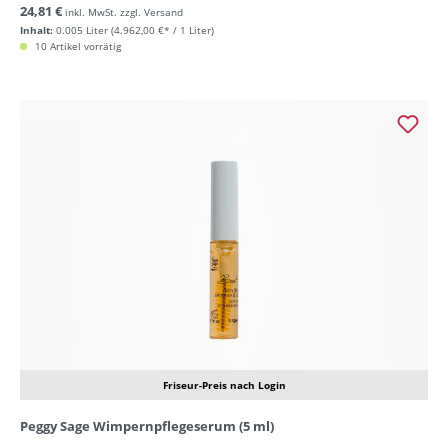
24,81 €
inkl. MwSt. zzgl. Versand
Inhalt:
0.005 Liter
(4.962,00 €* / 1 Liter)
10 Artikel vorrätig
Friseur-Preis nach Login
Peggy Sage Wimpernpflegeserum (5 ml)