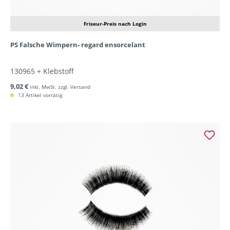
Friseur-Preis nach Login
PS Falsche Wimpern- regard ensorcelant
130965 + Klebstoff
9,02 €
inkl. MwSt. zzgl. Versand
13 Artikel vorrätig