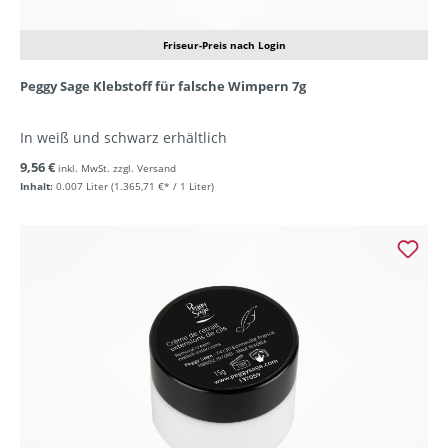
Friseur-Preis nach Login
Peggy Sage Klebstoff für falsche Wimpern 7g
In weiß und schwarz erhältlich
9,56 €
inkl. MwSt. zzgl. Versand
Inhalt:
0.007 Liter
(1.365,71 €* / 1 Liter)