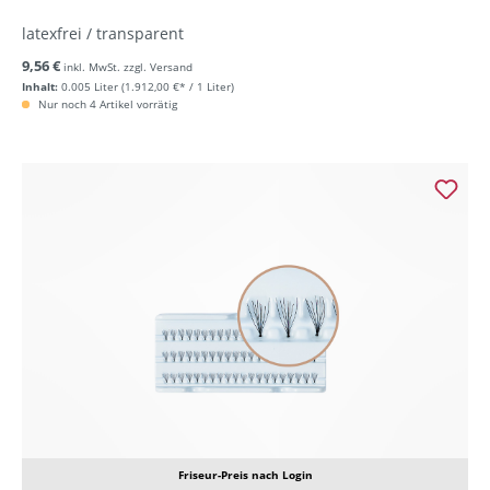
latexfrei / transparent
9,56 €
inkl. MwSt. zzgl. Versand
Inhalt:
0.005 Liter
(1.912,00 €* / 1 Liter)
Nur noch 4 Artikel vorrätig
Friseur-Preis nach Login