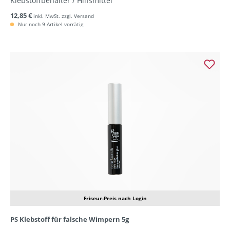
Klebstoffbehälter / Hilfsmittel
12,85 €
inkl. MwSt. zzgl. Versand
Nur noch 9 Artikel vorrätig
Friseur-Preis nach Login
PS Klebstoff für falsche Wimpern 5g