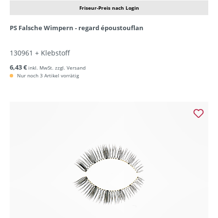
Friseur-Preis nach Login
PS Falsche Wimpern - regard époustouflan
130961 + Klebstoff
6,43 €
inkl. MwSt. zzgl. Versand
Nur noch 3 Artikel vorrätig