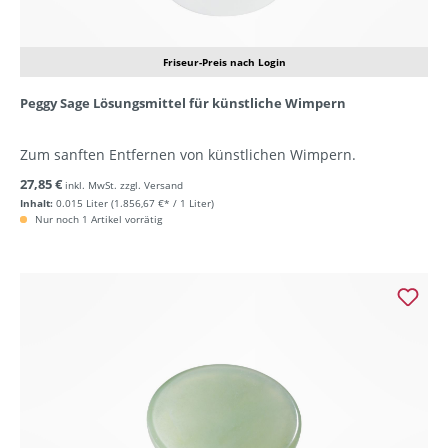
Friseur-Preis nach Login
Peggy Sage Lösungsmittel für künstliche Wimpern
Zum sanften Entfernen von künstlichen Wimpern.
27,85 €
inkl. MwSt. zzgl. Versand
Inhalt:
0.015 Liter
(1.856,67 €* / 1 Liter)
Nur noch 1 Artikel vorrätig