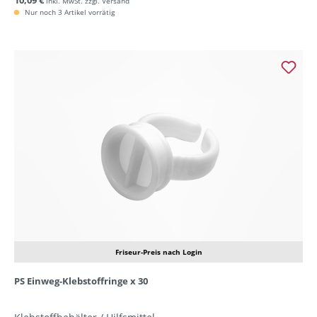
10,09 €
inkl. MwSt. zzgl. Versand
Nur noch 3 Artikel vorrätig
Friseur-Preis nach Login
PS Einweg-Klebstoffringe x 30