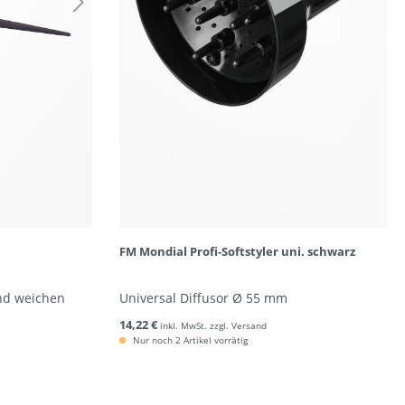
FM Mondial Profi-Softstyler uni. schwarz
und weichen
Universal Diffusor Ø 55 mm
14,22 €
inkl. MwSt. zzgl. Versand
Nur noch 2 Artikel vorrätig