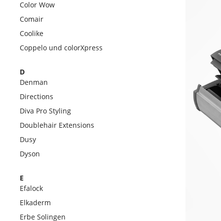
Color Wow
Comair
Coolike
Coppelo und colorXpress
D
Denman
Directions
Diva Pro Styling
Doublehair Extensions
Dusy
Dyson
E
Efalock
Elkaderm
Erbe Solingen