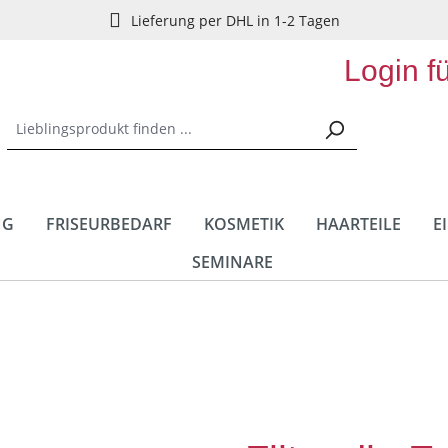
Lieferung per DHL in 1-2 Tagen
Login f
NG
FRISEURBEDARF
KOSMETIK
HAARTEILE
E
SEMINARE