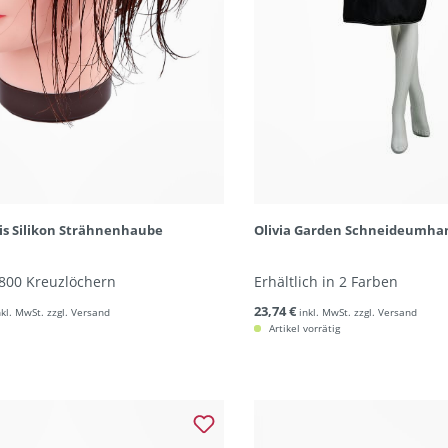
is Silikon Strähnenhaube
Olivia Garden Schneideumha
1800 Kreuzlöchern
Erhältlich in 2 Farben
23,74 €
nkl. MwSt. zzgl. Versand
inkl. MwSt. zzgl. Versand
Artikel vorrätig