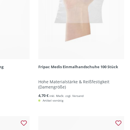
ng
Fripac Medis Einmalhandschuhe 100 Stück
Hohe Materialstärke & Reißfestigkeit
(Damengröße)
4,70 €
inkl. MwSt. zzgl. Versand
Artikel vorrätig