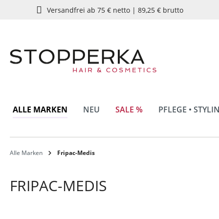
Versandfrei ab 75 € netto | 89,25 € brutto
springen
Zur Hauptnavigation springen
ALLE MARKEN
NEU
SALE %
PFLEGE • STYLI
Alle Marken
Fripac-Medis
FRIPAC-MEDIS