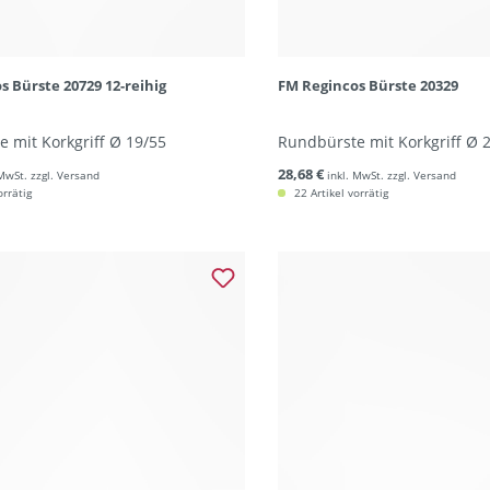
s Bürste 20729 12-reihig
FM Regincos Bürste 20329
 mit Korkgriff Ø 19/55
Rundbürste mit Korkgriff Ø
28,68 €
 MwSt. zzgl. Versand
inkl. MwSt. zzgl. Versand
orrätig
22 Artikel vorrätig