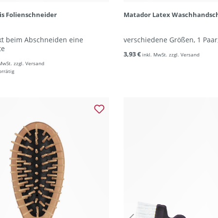
is Folienschneider
Matador Latex Waschhandsc
ekt beim Abschneiden eine
verschiedene Größen, 1 Paar
te
3,93 €
inkl. MwSt. zzgl. Versand
 MwSt. zzgl. Versand
orrätig