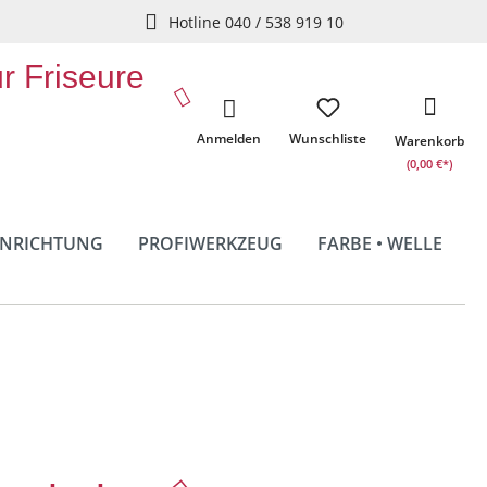
Hotline 040 / 538 919 10
ür Friseure
Anmelden
Wunschliste
Warenkorb
(0,00 €*)
INRICHTUNG
PROFIWERKZEUG
FARBE • WELLE