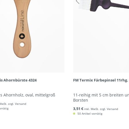
is Ahornbürste 4324
FM Termix Färbepinsel 11rhg.
us Ahornholz, oval, mittelgroß
11-reihig mit 5 cm breiten 
Borsten
 MwSt. zzgl. Versand
3,51 €
orrätig
inkl. MwSt. zzgl. Versand
50 Artikel vorrätig