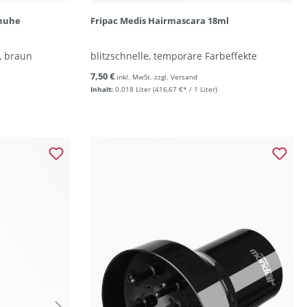
huhe
Fripac Medis Hairmascara 18ml
, braun
blitzschnelle, temporäre Farbeffekte
7,50 €
inkl. MwSt. zzgl. Versand
Inhalt:
0.018 Liter
(416,67 €* / 1 Liter)