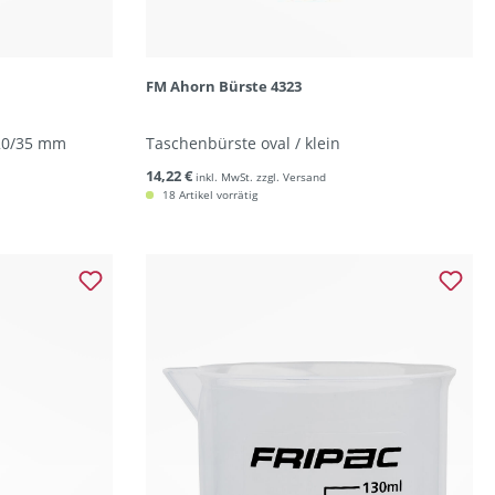
FM Ahorn Bürste 4323
 20/35 mm
Taschenbürste oval / klein
14,22 €
inkl. MwSt. zzgl. Versand
18 Artikel vorrätig