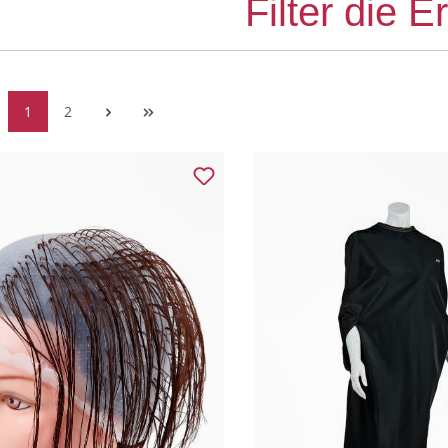
Filter die 
1
2