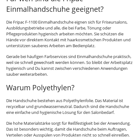
Einmalhandschuhe geeignet?
Die Fripac F-1100 Einmalhandschuhe eignen sich für Friseursalons,
Ausbildungsbetriebe und alle, die bei Farbe, Tönung oder
Pflegeprodukten hygienisch arbeiten möchten. Sie schützen die
Hände vor direktem Kontakt mit haarkosmetischen Produkten und
unterstützen sauberes Arbeiten am Bedienplatz.
Gerade bei häufigen Farbservices sind Einmalhandschuhe praktisch,
weil sie schnell gewechselt werden können. So bleibt der Arbeitsplatz
hygienisch und Du kannst zwischen verschiedenen Anwendungen
sauber weiterarbeiten.
Warum Polyethylen?
Die Handschuhe bestehen aus Polyethylenfolie. Das Material ist
recycelbar und grundwasserneutral. Dadurch sind die Handschuhe
eine einfache und hygienische Lösung für den Salonbedarf.
Die hohe Materialstärke sorgt für Reißfestigkeit bei der Anwendung.
Das ist besonders wichtig, damit die Handschuhe beim Auftragen,
Verteilen oder Ausspülen von Produkten nicht so schnell einreißen.