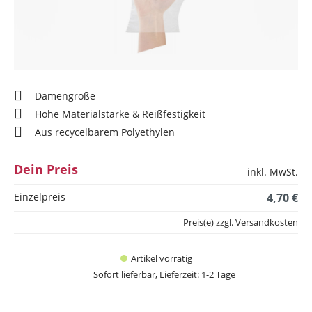
Damengröße
Hohe Materialstärke & Reißfestigkeit
Aus recycelbarem Polyethylen
Dein Preis
inkl. MwSt.
Einzelpreis
4,70 €
Preis(e) zzgl. Versandkosten
Artikel vorrätig
Sofort lieferbar, Lieferzeit: 1-2 Tage