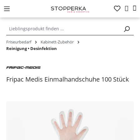
alt springen
Friseurbedarf
Kabinett-Zubehör
Reinigung • Desinfektion
Fripac Medis Einmalhandschuhe 100 Stück
Bildergalerie überspringen