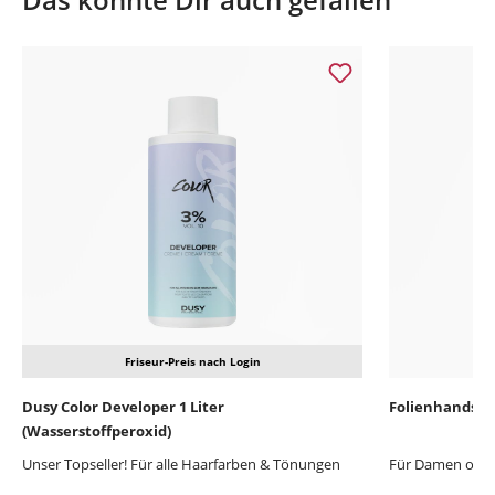
Produktgalerie überspringen
Friseur-Preis nach Login
Dusy Color Developer 1 Liter
Folienhandsch
(Wasserstoffperoxid)
Unser Topseller! Für alle Haarfarben & Tönungen
Für Damen oder