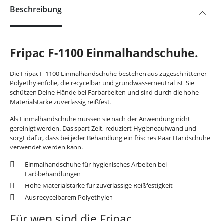
Beschreibung
Fripac F-1100 Einmalhandschuhe.
Die Fripac F-1100 Einmalhandschuhe bestehen aus zugeschnittener
Polyethylenfolie, die recycelbar und grundwasserneutral ist. Sie
schützen Deine Hände bei Farbarbeiten und sind durch die hohe
Materialstärke zuverlässig reißfest.
Als Einmalhandschuhe müssen sie nach der Anwendung nicht
gereinigt werden. Das spart Zeit, reduziert Hygieneaufwand und
sorgt dafür, dass bei jeder Behandlung ein frisches Paar Handschuhe
verwendet werden kann.
Einmalhandschuhe für hygienisches Arbeiten bei
Farbbehandlungen
Hohe Materialstärke für zuverlässige Reißfestigkeit
Aus recycelbarem Polyethylen
Für wen sind die Fripac