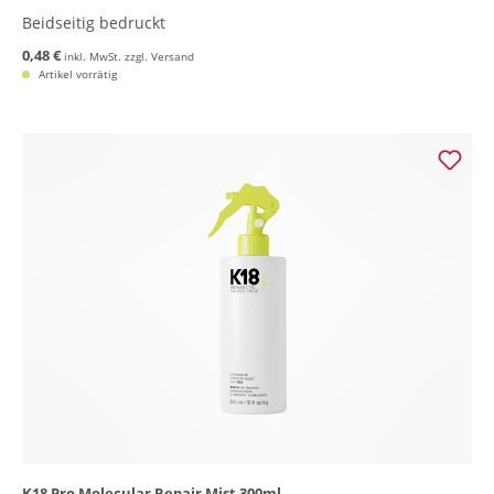
Beidseitig bedruckt
0,48 €
inkl. MwSt. zzgl. Versand
Artikel vorrätig
K18 Pro Molecular Repair Mist 300ml