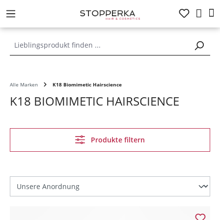
alt springen
Alle Marken
K18 Biomimetic Hairscience
K18 BIOMIMETIC HAIRSCIENCE
Produkte filtern