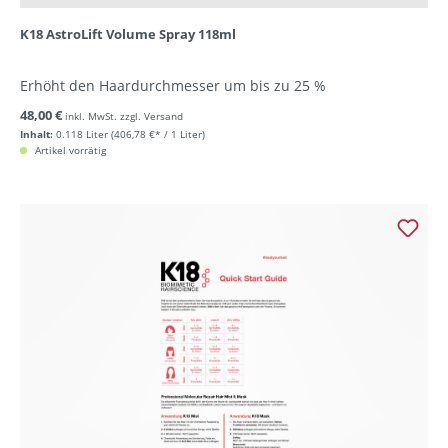
K18 AstroLift Volume Spray 118ml
Erhöht den Haardurchmesser um bis zu 25 %
48,00 €
inkl. MwSt. zzgl. Versand
Inhalt:
0.118 Liter
(406,78 €* / 1 Liter)
Artikel vorrätig