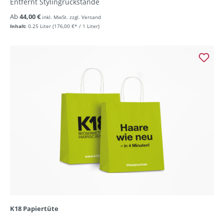
Entfernt Stylingrückstände
Ab
44,00 €
inkl. MwSt. zzgl. Versand
Inhalt:
0.25 Liter
(176,00 €* / 1 Liter)
K18 Papiertüte