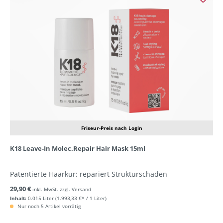
Friseur-Preis nach Login
K18 Leave-In Molec.Repair Hair Mask 15ml
Patentierte Haarkur: repariert Strukturschäden
29,90 €
inkl. MwSt. zzgl. Versand
Inhalt:
0.015 Liter
(1.993,33 €* / 1 Liter)
Nur noch 5 Artikel vorrätig