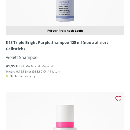
Friseur-Preis nach Login
K18 Triple Bright Purple Shampoo 125 ml (neutralisiert
Gelbstich)
Violett Shampoo
41,95 €
inkl. MwSt. zzgl. Versand
Inhalt:
0.125 Liter
(335,60 €* / 1 Liter)
34 Artikel vorrätig