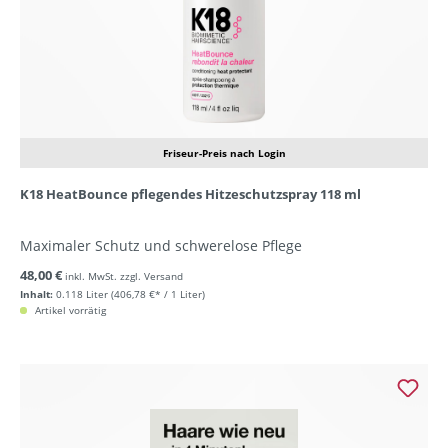
Friseur-Preis nach Login
K18 HeatBounce pflegendes Hitzeschutzspray 118 ml
Maximaler Schutz und schwerelose Pflege
48,00 €
inkl. MwSt. zzgl. Versand
Inhalt:
0.118 Liter
(406,78 €* / 1 Liter)
Artikel vorrätig