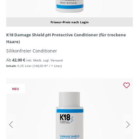
Friseur-Preis nach Login
K18 Damage Shield pH Protective Conditioner (für trockene
Haare)
Silikonfreier Conditioner
Ab
42,00 €
inkl. MwSt. zzgl. Versand
Inhalt:
0.25 Liter
(168,00 €* / 1 Liter)
NEU