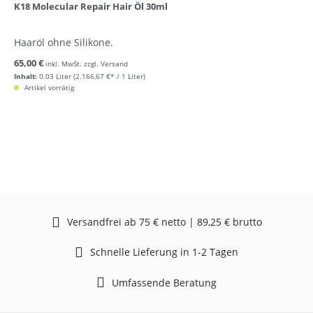
K18 Molecular Repair Hair Öl 30ml
Haaröl ohne Silikone.
65,00 €
inkl. MwSt. zzgl. Versand
Inhalt:
0.03 Liter
(2.166,67 €* / 1 Liter)
Artikel vorrätig
Versandfrei ab 75 € netto | 89,25 € brutto
Schnelle Lieferung in 1-2 Tagen
Umfassende Beratung