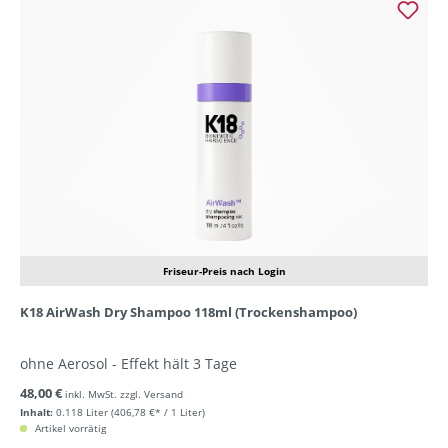
Friseur-Preis nach Login
K18 AirWash Dry Shampoo 118ml (Trockenshampoo)
ohne Aerosol - Effekt hält 3 Tage
48,00 €
inkl. MwSt. zzgl. Versand
Inhalt:
0.118 Liter
(406,78 €* / 1 Liter)
Artikel vorrätig