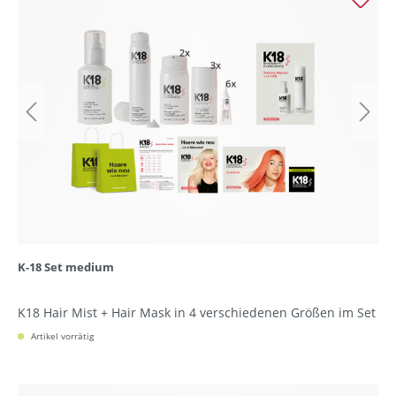
K-18 Set medium
K18 Hair Mist + Hair Mask in 4 verschiedenen Größen im Set
Artikel vorrätig