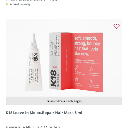
Artikel vorrätig
Friseur-Preis nach Login
K18 Leave-In Molec.Repair Hair Mask 5 ml
Haare wie NEU in 4 Minuten