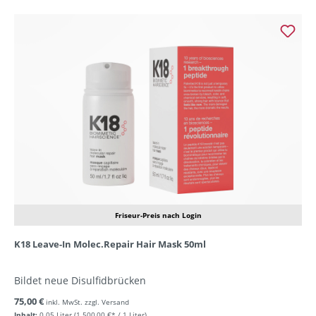
Friseur-Preis nach Login
K18 Leave-In Molec.Repair Hair Mask 50ml
Bildet neue Disulfidbrücken
75,00 €
inkl. MwSt. zzgl. Versand
Inhalt:
0.05 Liter
(1.500,00 €* / 1 Liter)