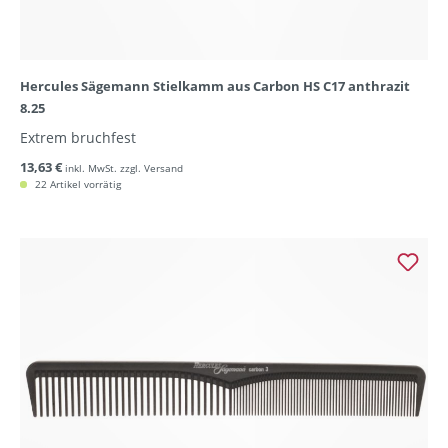
Hercules Sägemann Stielkamm aus Carbon HS C17 anthrazit
8.25
Extrem bruchfest
13,63 €
inkl. MwSt. zzgl. Versand
22 Artikel vorrätig