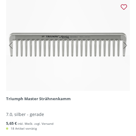
Triumph Master Strähnenkamm
7.0, silber - gerade
5,65 €
inkl. MwSt. zzgl. Versand
18 Artikel vorrätig