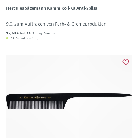
Hercules Sägemann Kamm Roll-Ka Anti-Spliss
9.0, zum Auftragen von Farb- & Cremeprodukten
17,64 €
inkl. MwSt. zzgl. Versand
28 Artikel vorrätig