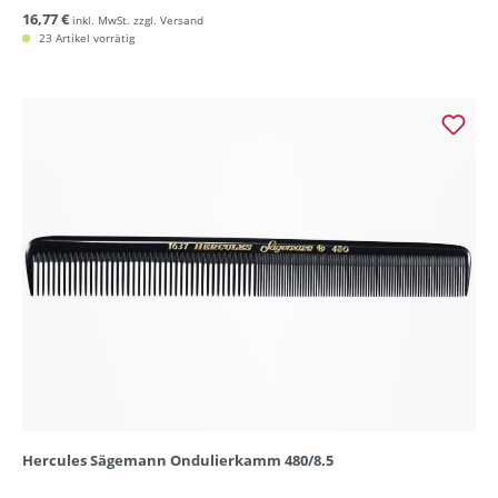
16,77 €
inkl. MwSt. zzgl. Versand
23 Artikel vorrätig
Hercules Sägemann Ondulierkamm 480/8.5