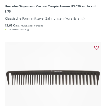
Hercules Sägemann Carbon Toupierkamm HS C20 anthrazit
8.75
Klassische Form mit zwei Zahnungen (kurz & lang)
13,63 €
inkl. MwSt. zzgl. Versand
29 Artikel vorrätig