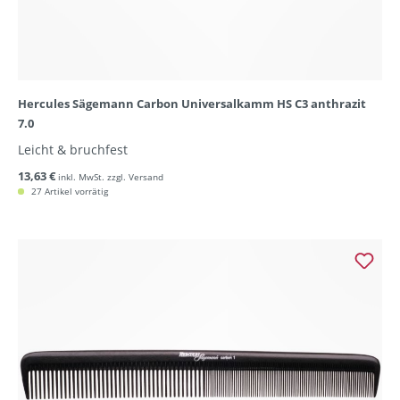
Hercules Sägemann Carbon Universalkamm HS C3 anthrazit
7.0
Leicht & bruchfest
13,63 €
inkl. MwSt. zzgl. Versand
27 Artikel vorrätig