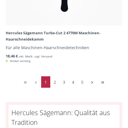
Hercules Sägemann Turbo-Cut 2 4770M Maschinen-
Haarschneidekamm
Für alle Maschinen-Haarschneidetechniken
18,46 €
inkl. MwSt. zzgl. Versand
Artikel vorrätig
1
2
3
4
5
Hercules Sägemann: Qualität aus
Tradition