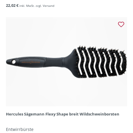
22,02 €
inkl. MwSt. zzgl. Versand
Hercules Sägemann Flexy Shape breit Wildschweinborsten
Entwirrbürste