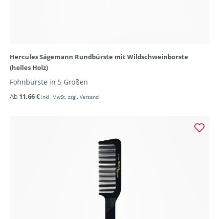
Hercules Sägemann Rundbürste mit Wildschweinborste
(helles Holz)
Föhnbürste in 5 Größen
Ab
11,66 €
inkl. MwSt. zzgl. Versand