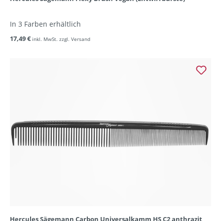
In 3 Farben erhältlich
17,49 €
inkl. MwSt. zzgl. Versand
Hercules Sägemann Carbon Universalkamm HS C2 anthrazit