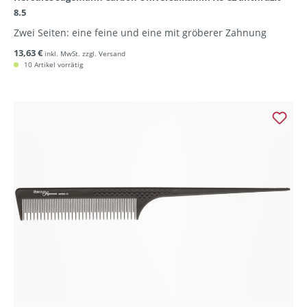
8.5
Zwei Seiten: eine feine und eine mit gröberer Zahnung
13,63 €
inkl. MwSt. zzgl. Versand
10 Artikel vorrätig