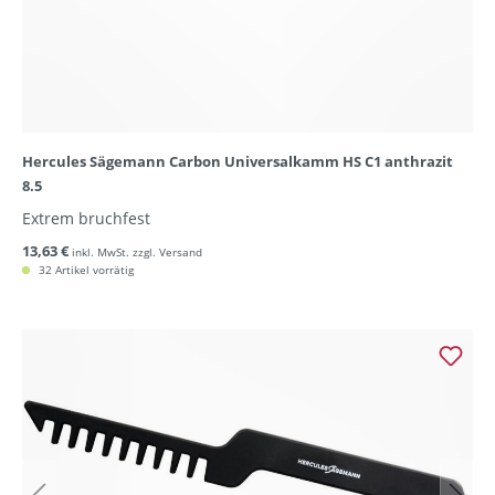
Hercules Sägemann Carbon Universalkamm HS C1 anthrazit
8.5
Extrem bruchfest
13,63 €
inkl. MwSt. zzgl. Versand
32 Artikel vorrätig