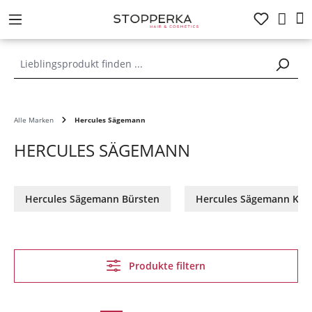
alt springen
Alle Marken
Hercules Sägemann
HERCULES SÄGEMANN
Hercules Sägemann Bürsten
Hercules Sägemann Kä
Produkte filtern