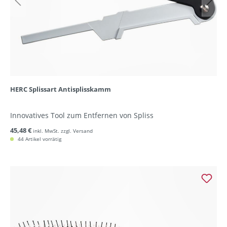
HERC Splissart Antisplisskamm
Innovatives Tool zum Entfernen von Spliss
45,48 €
inkl. MwSt. zzgl. Versand
44 Artikel vorrätig