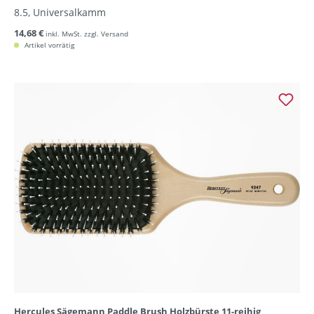
8.5, Universalkamm
14,68 €
inkl. MwSt. zzgl. Versand
Artikel vorrätig
Hercules Sägemann Paddle Brush Holzbürste 11-reihig