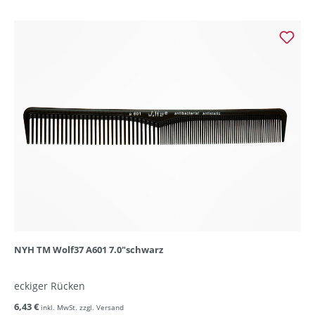
NYH TM Wolf37 A601 7.0"schwarz
eckiger Rücken
6,43 €
inkl. MwSt. zzgl. Versand