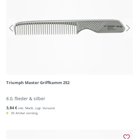
Triumph Master Griffkamm 252
8.0, flieder & silber
3,84 €
inkl. MwSt. zzgl. Versand
30 Artikel vorrätig