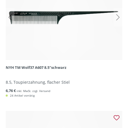
NYH TM Wolf37 A607 8.5"schwarz
8.5, Toupierzahnung, flacher Stiel
6,76 €
inkl. MwSt. zzgl. Versand
24 Artikel vorrätig