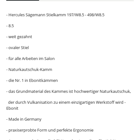
- Hercules Sägemann Stielkamm 197/W8.5 - 498/W8.5
- 8.5
- weit gezahnt
- ovaler Stiel
- für alle Arbeiten im Salon
- Naturkautschuk-Kamm
- die Nr. 1 in Ebonitkämmen
- das Grundmaterial des Kammes ist hochwertiger Naturkautschuk,
der durch Vulkanisation zu einem einzigartigen Werkstoff wird -
Ebonit
- Made in Germany
- praxiserprobte Form und perfekte Ergonomie