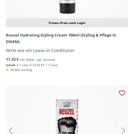
Friseur-Preis nach Login
Reuzel Hydrating Styling Cream 100ml (Styling & Pflege in
EINEM)
Wirkt wie ein Leave-In Conditioner
17,33 €
inkl. MwSt. zzgl. Versand
Inhalt:
0.1 Liter
(173,30 €* / 1 Liter)
Artikel vorrätig