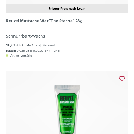
Friseur-Preis nach Login
Reuzel Mustache Wax"The Stache" 28g
Schnurrbart-Wachs
16,81 €
inkl. MwSt. zzgl. Versand
Inhalt:
0.028 Liter
(600,36 €* / 1 Liter)
Artikel vorrätig