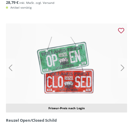
28,79 €
inkl. MwSt. zzgl. Versand
Artikel vorrätig
Friseur-Preis nach Login
Reuzel Open/Closed Schild