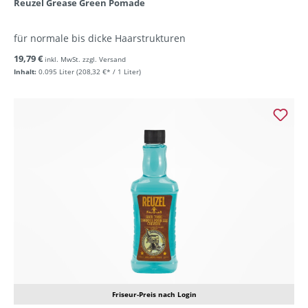
Reuzel Grease Green Pomade
für normale bis dicke Haarstrukturen
19,79 €
inkl. MwSt. zzgl. Versand
Inhalt:
0.095 Liter
(208,32 €* / 1 Liter)
Friseur-Preis nach Login