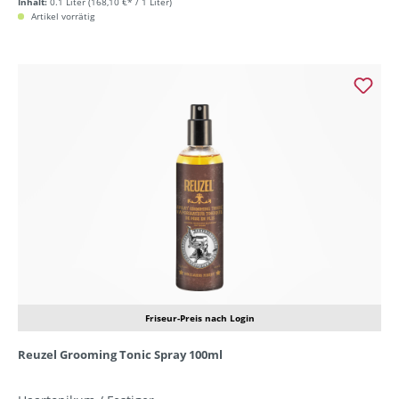
Inhalt:
0.1 Liter
(168,10 €* / 1 Liter)
Artikel vorrätig
Friseur-Preis nach Login
Reuzel Grooming Tonic Spray 100ml