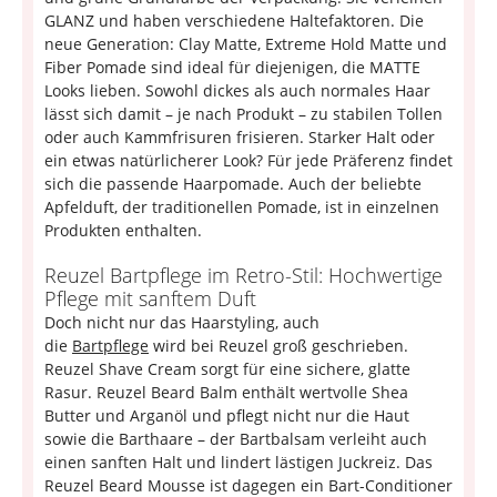
GLANZ und haben verschiedene Haltefaktoren. Die
neue Generation: Clay Matte, Extreme Hold Matte und
Fiber Pomade sind ideal für diejenigen, die MATTE
Looks lieben. Sowohl dickes als auch normales Haar
lässt sich damit – je nach Produkt – zu stabilen Tollen
oder auch Kammfrisuren frisieren. Starker Halt oder
ein etwas natürlicherer Look? Für jede Präferenz findet
sich die passende Haarpomade. Auch der beliebte
Apfelduft, der traditionellen Pomade, ist in einzelnen
Produkten enthalten.
Reuzel Bartpflege im Retro-Stil: Hochwertige
Pflege mit sanftem Duft
Doch nicht nur das Haarstyling, auch
die
Bartpflege
wird bei Reuzel groß geschrieben.
Reuzel Shave Cream sorgt für eine sichere, glatte
Rasur. Reuzel Beard Balm enthält wertvolle Shea
Butter und Arganöl und pflegt nicht nur die Haut
sowie die Barthaare – der Bartbalsam verleiht auch
einen sanften Halt und lindert lästigen Juckreiz. Das
Reuzel Beard Mousse ist dagegen ein Bart-Conditioner