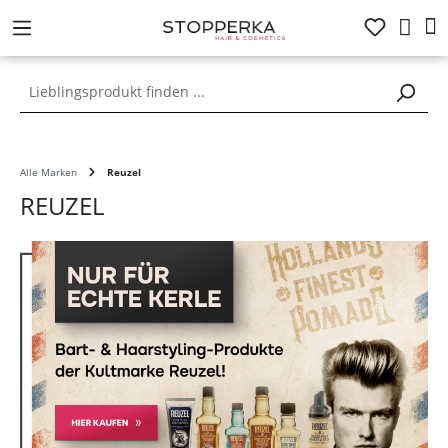
alt springen
Alle Marken
Reuzel
REUZEL