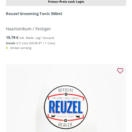
Friseur-Preis nach Login
Reuzel Grooming Tonic 500ml
Haartonikum / Festiger
19,79 €
inkl. MwSt. zzgl. Versand
Inhalt:
0.5 Liter
(39,58 €* / 1 Liter)
Artikel vorrätig