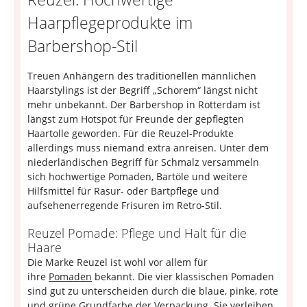
Haarpflegeprodukte im
Barbershop-Stil
Treuen Anhängern des traditionellen männlichen
Haarstylings ist der Begriff „Schorem“ längst nicht
mehr unbekannt. Der Barbershop in Rotterdam ist
längst zum Hotspot für Freunde der gepflegten
Haartolle geworden. Für die Reuzel-Produkte
allerdings muss niemand extra anreisen. Unter dem
niederländischen Begriff für Schmalz versammeln
sich hochwertige Pomaden, Bartöle und weitere
Hilfsmittel für Rasur- oder Bartpflege und
aufsehenerregende Frisuren im Retro-Stil.
Reuzel Pomade: Pflege und Halt für die
Haare
Die Marke Reuzel ist wohl vor allem für
ihre
Pomaden
bekannt. Die vier klassischen Pomaden
sind gut zu unterscheiden durch die blaue, pinke, rote
und grüne Grundfarbe der Verpackung. Sie verleihen