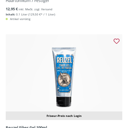
Haartonikum / Festiger
12,95 €
inkl. MwSt. zzgl. Versand
Inhalt:
0.1 Liter
(129,50 €* / 1 Liter)
Artikel vorrätig
Friseur-Preis nach Login
Reuzel Fiber Gel 100ml