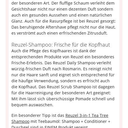
der besonderen Art. Der fluffige Schaum verleiht dem
Gesichtshaar nicht nur einen dezenten Duft sondern
auch ein gesundes Aussehen und einen natürlichen
Glanz. Auch für die Rasurpflege ist bei Reuzel gesorgt:
Das beruhigende Aftershave pflegt nicht nur die Haut,
es verströmt auch einen erfrischenden Zitrusduft.
Reuzel-Shampoo: Frische für die Kopfhaut
Auch die Pflege des Kopfhaares ist dank der
entsprechenden Produkte von Reuzel ein besonderes
Frische-Erlebnis. Das Reuzel Daily Shampoo verleiht
würzig-frischen Duft nach Rosmarin. Es reinigt nicht
nur die Haare sanft und eignet sich entsprechend für
die häufige Verwendung, sondern es erfrischt auch
die Kopfhaut. Das Reuzel Scrub Shampoo ist dagegen
für die Haarreinigung der besonderen Art geeignet:
Mit ihm lässt sich überschüssige Pomade schnell und
bequem auswaschen.
Ein besonderer Tipp ist das
Reuzel 3-in-1 Tea Tree
Shampoo
mit Teebaumöl: Shampoo + Conditioner +
Duschgel sind in EINEM Produkt vereint.