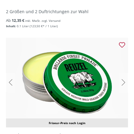
2 Größen und 2 Duftrichtungen zur Wahl
Ab
12,35 €
inkl. MwSt. zzgl. Versand
Inhalt:
0.1 Liter
(123,50 €* / 1 Liter)
Friseur-Preis nach Login