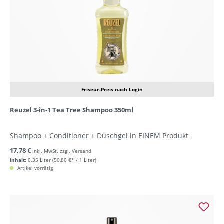
Friseur-Preis nach Login
Reuzel 3-in-1 Tea Tree Shampoo 350ml
Shampoo + Conditioner + Duschgel in EINEM Produkt
17,78 €
inkl. MwSt. zzgl. Versand
Inhalt:
0.35 Liter
(50,80 €* / 1 Liter)
Artikel vorrätig