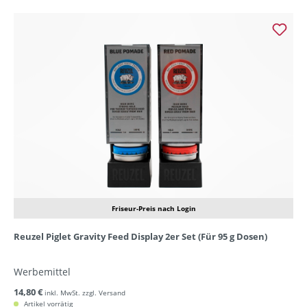
Friseur-Preis nach Login
Reuzel Piglet Gravity Feed Display 2er Set (Für 95 g Dosen)
Werbemittel
14,80 €
inkl. MwSt. zzgl. Versand
Artikel vorrätig