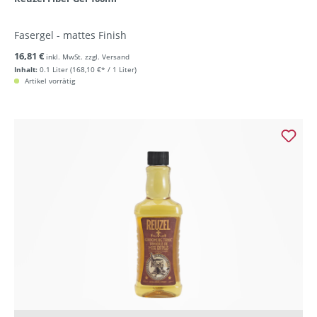
Fasergel - mattes Finish
16,81 €
inkl. MwSt. zzgl. Versand
Inhalt:
0.1 Liter
(168,10 €* / 1 Liter)
Artikel vorrätig