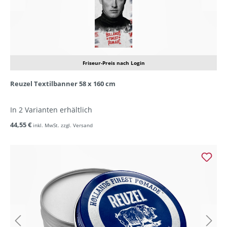
Friseur-Preis nach Login
Reuzel Textilbanner 58 x 160 cm
In 2 Varianten erhältlich
44,55 €
inkl. MwSt. zzgl. Versand