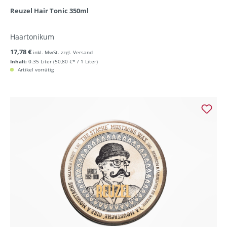
Reuzel Hair Tonic 350ml
Haartonikum
17,78 €
inkl. MwSt. zzgl. Versand
Inhalt:
0.35 Liter
(50,80 €* / 1 Liter)
Artikel vorrätig