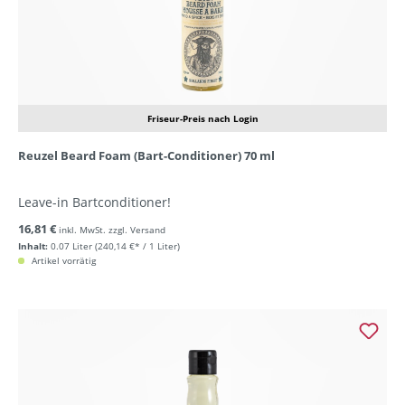
Friseur-Preis nach Login
Reuzel Beard Foam (Bart-Conditioner) 70 ml
Leave-in Bartconditioner!
16,81 €
inkl. MwSt. zzgl. Versand
Inhalt:
0.07 Liter
(240,14 €* / 1 Liter)
Artikel vorrätig