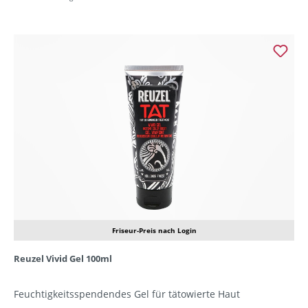
Friseur-Preis nach Login
Reuzel Vivid Gel 100ml
Feuchtigkeitsspendendes Gel für tätowierte Haut