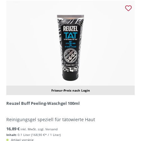
Friseur-Preis nach Login
Reuzel Buff Peeling-Waschgel 100ml
Reinigungsgel speziell für tätowierte Haut
16,89 €
inkl. MwSt. zzgl. Versand
Inhalt:
0.1 Liter
(168,90 €* / 1 Liter)
Artikel vorrätig