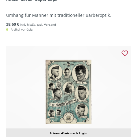
Umhang für Männer mit traditioneller Barberoptik.
38,60 €
inkl. MwSt. zzgl. Versand
Artikel vorrätig
Friseur-Preis nach Login