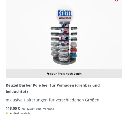
Friseur-Preis nach Login
Reuzel Barber Pole leer für Pomaden (drehbar und
beleuchtet)
Inklusive Halterungen für verschiedenen Größen
113,05 €
inkl. MwSt. zzgl. Versand
Artikel vorrätig