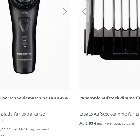
 Haarschneidemaschine ER-DGP86
Panasonic Aufsteckkämme fü
 Blade für extra kurze
Ersatz-Aufsteckkämme für E
te
Ab
8,93 €
inkl. MwSt. zzgl. Versand
,65 €*
inkl. MwSt. zzgl. Versand
ätig