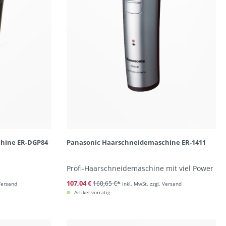
hine ER-DGP84
Panasonic Haarschneidemaschine ER-1411
Profi-Haarschneidemaschine mit viel Power
107,04 €
160,65 €*
 Versand
inkl. MwSt. zzgl. Versand
Artikel vorrätig