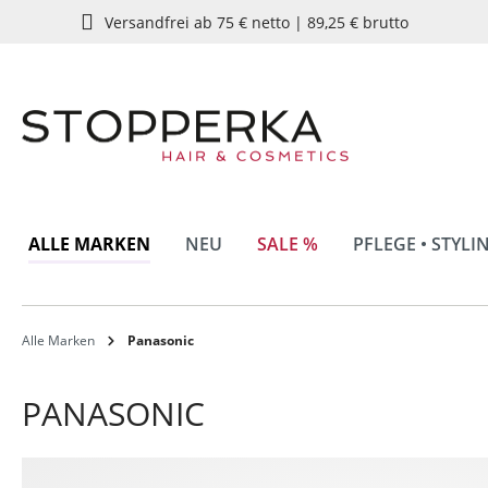
Versandfrei ab 75 € netto | 89,25 € brutto
springen
Zur Hauptnavigation springen
ALLE MARKEN
NEU
SALE %
PFLEGE • STYLI
Alle Marken
Panasonic
PANASONIC