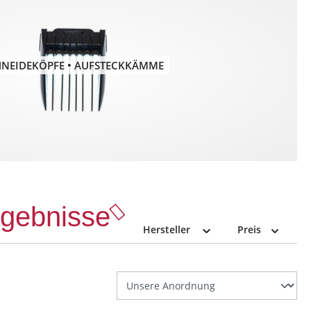
HNEIDEKÖPFE • AUFSTECKKÄMME
Ergebnisse
Hersteller
Preis