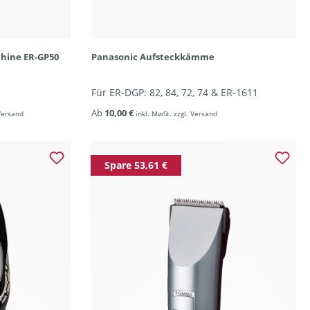
hine ER-GP50
Panasonic Aufsteckkämme
Für ER-DGP: 82, 84, 72, 74 & ER-1611
Ab
10,00 €
 Versand
inkl. MwSt. zzgl. Versand
Spare 53,61 €