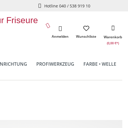
Hotline 040 / 538 919 10
ür Friseure
Anmelden
Wunschliste
Warenkorb
(0,00 €*)
INRICHTUNG
PROFIWERKZEUG
FARBE • WELLE