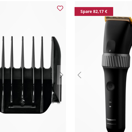
Spare 82,17 €