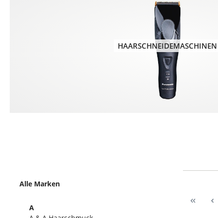
HAARSCHNEIDEMASCHINEN
Alle Marken
A
A & A Haarschmuck