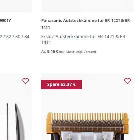
9901Y
Panasonic Aufsteckkämme für ER-1421 & ER-
1411
 / 82 / 80 / 84
Ersatz-Aufsteckkämme für ER-1421 & ER-
1411
Ab
9,16 €
inkl. MwSt. zzgl. Versand
Spare 52,37 €