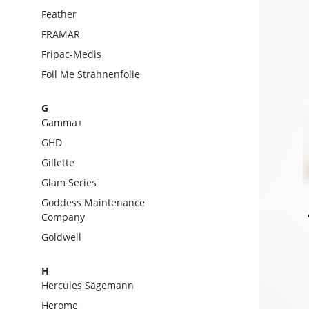
Feather
FRAMAR
Fripac-Medis
Foil Me Strähnenfolie
G
Gamma+
GHD
Gillette
Glam Series
Goddess Maintenance
Company
Goldwell
H
Hercules Sägemann
Herome