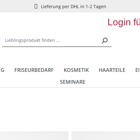
Lieferung per DHL in 1-2 Tagen
Login f
NG
FRISEURBEDARF
KOSMETIK
HAARTEILE
E
SEMINARE