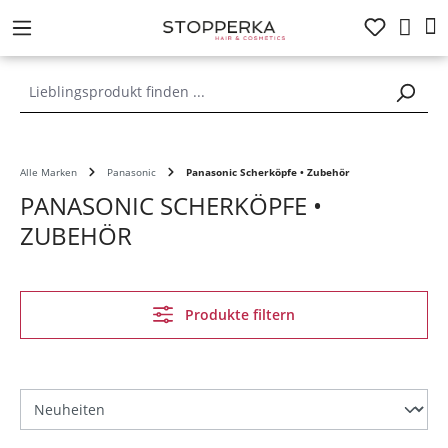
alt springen
Alle Marken
Panasonic
Panasonic Scherköpfe • Zubehör
PANASONIC SCHERKÖPFE •
ZUBEHÖR
Produkte filtern