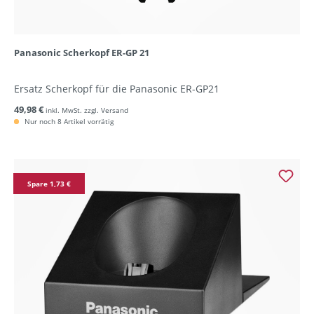
Panasonic Scherkopf ER-GP 21
Ersatz Scherkopf für die Panasonic ER-GP21
49,98 €
inkl. MwSt. zzgl. Versand
Nur noch 8 Artikel vorrätig
Spare 1,73 €