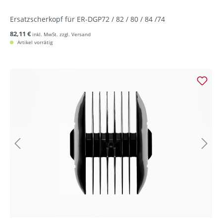
Ersatzscherkopf für ER-DGP72 / 82 / 80 / 84 /74
82,11 €
inkl. MwSt. zzgl. Versand
Artikel vorrätig