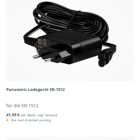
Panasonic Ladegerät ER-1512
für die ER-1512
41,59 €
inkl. MwSt. zzgl. Versand
Nur noch 8 Artikel vorrätig