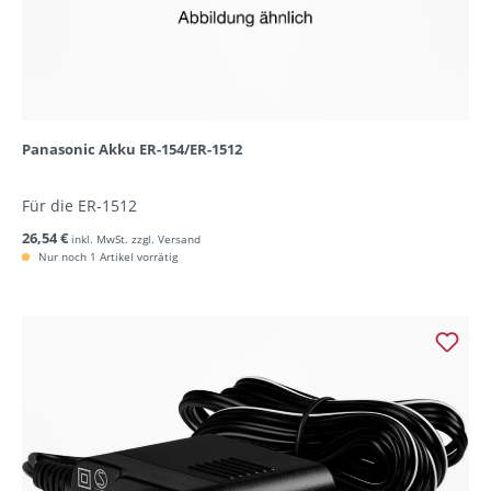
Panasonic Akku ER-154/ER-1512
Für die ER-1512
26,54 €
inkl. MwSt. zzgl. Versand
Nur noch 1 Artikel vorrätig