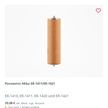
Panasonic Akku ER-1411/ER-1421
ER-1410, ER-1411, ER-1420 und ER-1421
33,08 €
inkl. MwSt. zzgl. Versand
Nur noch 1 Artikel vorrätig