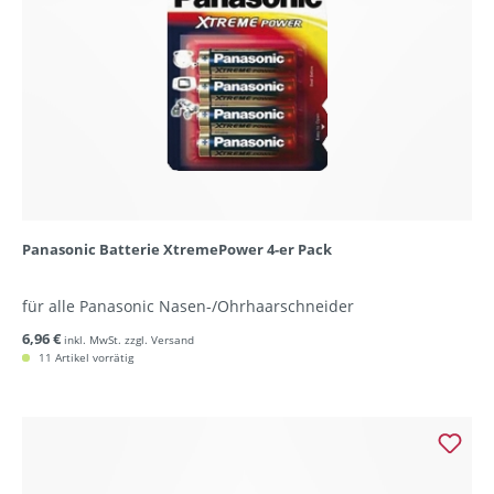
Panasonic Batterie XtremePower 4-er Pack
für alle Panasonic Nasen-/Ohrhaarschneider
6,96 €
inkl. MwSt. zzgl. Versand
11 Artikel vorrätig