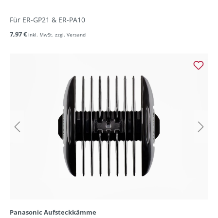
Für ER-GP21 & ER-PA10
7,97 €
inkl. MwSt. zzgl. Versand
Panasonic Aufsteckkämme