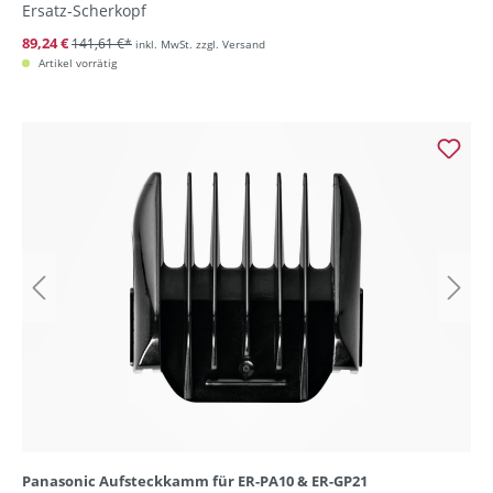
Ersatz-Scherkopf
89,24 €
141,61 €*
inkl. MwSt. zzgl. Versand
Artikel vorrätig
Panasonic Aufsteckkamm für ER-PA10 & ER-GP21