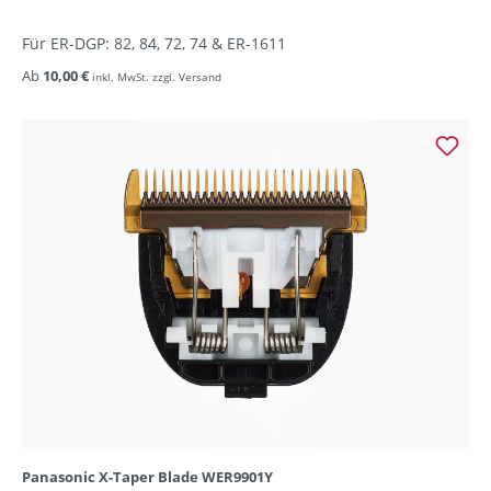
Für ER-DGP: 82, 84, 72, 74 & ER-1611
Ab
10,00 €
inkl. MwSt. zzgl. Versand
Panasonic X-Taper Blade WER9901Y