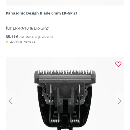
Panasonic Design Blade 6mm ER-GP 21
für ER-PA10 & ER-GP21
35,11 €
inkl. MwSt. zzgl. Versand
20 Artikel vorrätig