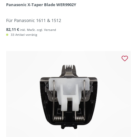
Panasonic X-Taper Blade WER9902Y
Für Panasonic 1611 & 1512
82,11 €
inkl. MwSt. zzgl. Versand
33 Artikel vorrätig