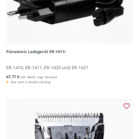
Panasonic Ladegerät ER-1411/
ER-1410, ER-1411, ER-1420 und ER-1421
67,77 €
inkl. MwSt. zzgl. Versand
Nur noch 2 Artikel vorrätig