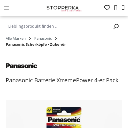
alt springen
Alle Marken
Panasonic
Panasonic Scherköpfe • Zubehör
Panasonic Batterie XtremePower 4-er Pack
Bildergalerie überspringen