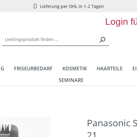
Lieferung per DHL in 1-2 Tagen
Login f
NG
FRISEURBEDARF
KOSMETIK
HAARTEILE
E
SEMINARE
Panasonic 
21