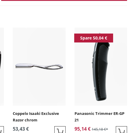
ingen
Spare 50,04 €
Coppelo Isaaki Exclusive
Panasonic Trimmer ER-GP
Razor chrom
21
53,43 €
95,14 €
145,18 €*