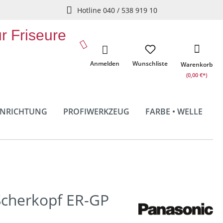
Hotline 040 / 538 919 10
ür Friseure
Anmelden
Wunschliste
Warenkorb
(0,00 €*)
INRICHTUNG
PROFIWERKZEUG
FARBE • WELLE
Scherkopf ER-GP