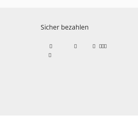
Sicher bezahlen