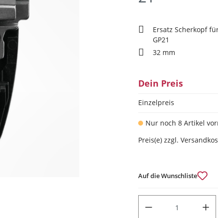
Ersatz Scherkopf fü
GP21
32 mm
Dein Preis
Einzelpreis
Nur noch 8 Artikel vor
Preis(e) zzgl. Versandko
Auf die Wunschliste
PRODUKT ANZAHL: GIB DEN