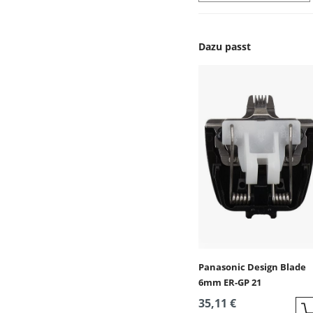
Dazu passt
Produktgalerie überspr
Panasonic Design Blade
6mm ER-GP 21
35,11 €