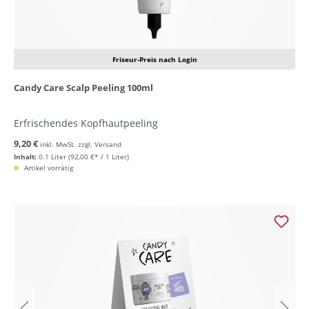
Friseur-Preis nach Login
Candy Care Scalp Peeling 100ml
Erfrischendes Kopfhautpeeling
9,20 €
inkl. MwSt. zzgl. Versand
Inhalt:
0.1 Liter
(92,00 €* / 1 Liter)
Artikel vorrätig