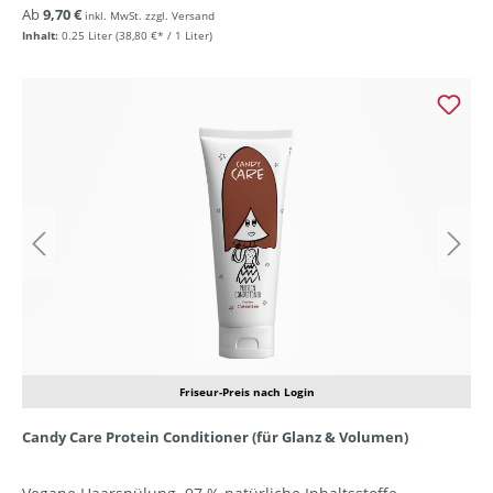
Ab
9,70 €
inkl. MwSt. zzgl. Versand
Inhalt:
0.25 Liter
(38,80 €* / 1 Liter)
Friseur-Preis nach Login
Candy Care Protein Conditioner (für Glanz & Volumen)