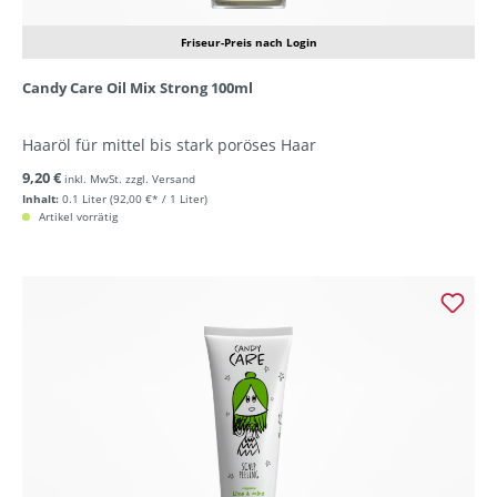
Friseur-Preis nach Login
Candy Care Oil Mix Strong 100ml
Haaröl für mittel bis stark poröses Haar
9,20 €
inkl. MwSt. zzgl. Versand
Inhalt:
0.1 Liter
(92,00 €* / 1 Liter)
Artikel vorrätig