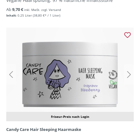
Vegane Haarspülung. 97 % natürliche Inhaltsstoffe
Ab
9,70 €
inkl. MwSt. zzgl. Versand
Inhalt:
0.25 Liter
(38,80 €* / 1 Liter)
Friseur-Preis nach Login
Candy Care Hair Sleeping Haarmaske