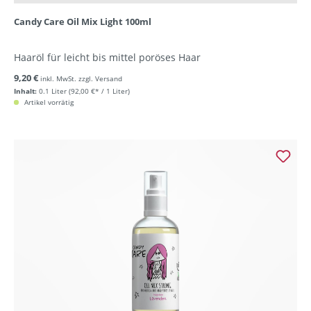
Candy Care Oil Mix Light 100ml
Haaröl für leicht bis mittel poröses Haar
9,20 €
inkl. MwSt. zzgl. Versand
Inhalt:
0.1 Liter
(92,00 €* / 1 Liter)
Artikel vorrätig