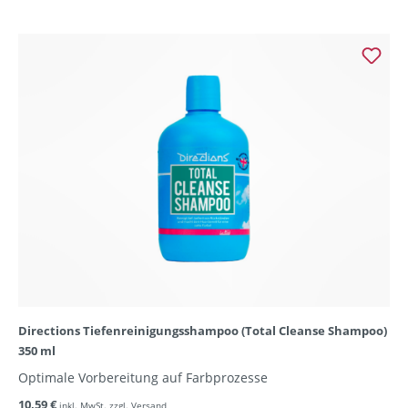
Directions Tiefenreinigungsshampoo (Total Cleanse Shampoo)
350 ml
Optimale Vorbereitung auf Farbprozesse
10,59 €
inkl. MwSt. zzgl. Versand