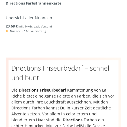
Directions Farbsträhnenkarte
Übersicht aller Nuancen
23,68 €
inkl. MwSt. zzgl. Versand
Nur noch 7 Artikel vorrätig
Directions Friseurbedarf – schnell
und bunt
Die
Directions Friseurbedarf
Kammtönung von La
Riché bietet eine ganze Palette an Farben, die sich vor
allem durch ihre Leuchtkraft auszeichnen. Mit den
Directions Farben
kannst Du in kurzer Zeit deutliche
Akzente setzen. Vor allem in coloriertem und
blondiertem Haar sind die
Directions
Farben ein
echter Hingucker. Mut zur Farbe heißt die Devise