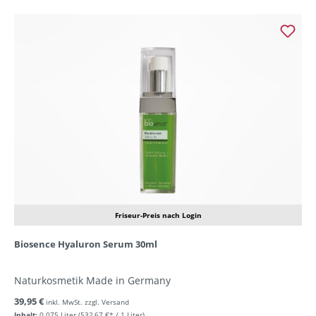
Friseur-Preis nach Login
Biosence Hyaluron Serum 30ml
Naturkosmetik Made in Germany
39,95 €
inkl. MwSt. zzgl. Versand
Inhalt:
0.075 Liter
(532,67 €* / 1 Liter)