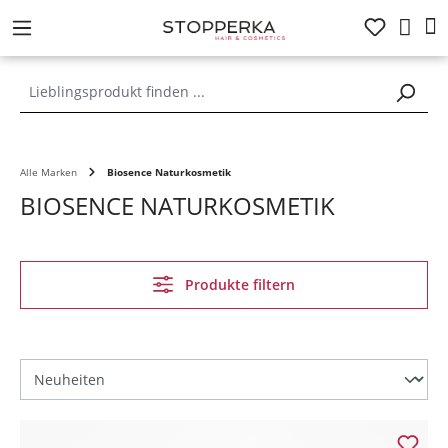
alt springen
Alle Marken
Biosence Naturkosmetik
BIOSENCE NATURKOSMETIK
Produkte filtern