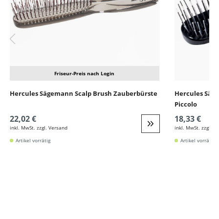
Friseur-Preis nach Login
Hercules Sägemann Scalp Brush Zauberbürste
Hercules Säg
Piccolo
22,02 €
18,33 €
inkl. MwSt. zzgl. Versand
inkl. MwSt. zzgl. V
Weiter zur Detail
Artikel vorrätig
Artikel vorrätig