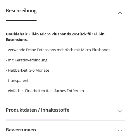
Beschreibung
Doublehair Fill-in Micro Plusbonds 24Stück für Fill-in
Extensions.
- verwende Deine Extensions mehrfach mit Micro Plusbonds
- mit Keratinverbindung
- Haltbarkeit: 3-6 Monate
- transparent
- einfaches Einarbeiten & einfaches Entfernen
Produktdaten / Inhaltsstoffe
Bewertungen