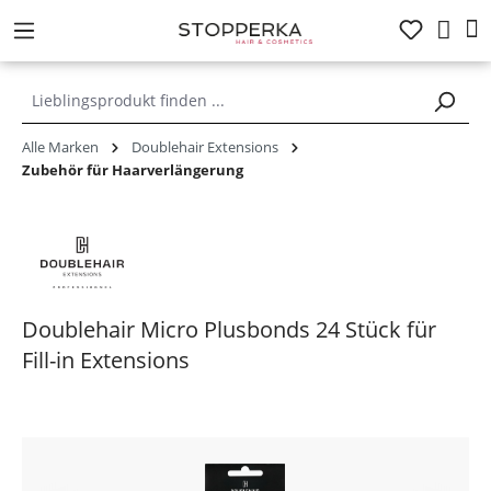
alt springen
Alle Marken
Doublehair Extensions
Zubehör für Haarverlängerung
Doublehair Micro Plusbonds 24 Stück für
Fill-in Extensions
Bildergalerie überspringen