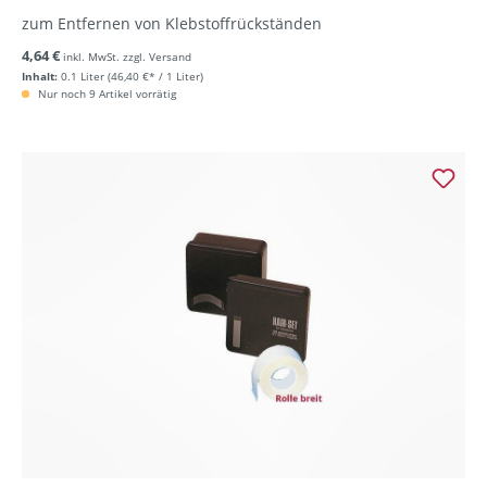
zum Entfernen von Klebstoffrückständen
4,64 €
inkl. MwSt. zzgl. Versand
Inhalt:
0.1 Liter
(46,40 €* / 1 Liter)
Nur noch 9 Artikel vorrätig