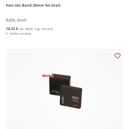
Hair-Set Band 25mm 5m breit
Rolle, breit
14,22 €
inkl. MwSt. zzgl. Versand
Artikel vorrätig