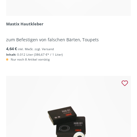
Mastix Hautkleber
zum Befestigen von falschen Bärten, Toupets
4,64 €
inkl. MwSt. zzgl. Versand
Inhalt:
0.012 Liter
(386,67 €* / 1 Liter)
Nur noch 8 Artikel vorrätig