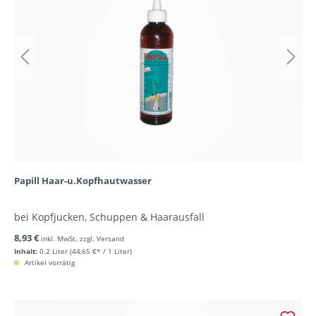
Papill Haar-u.Kopfhautwasser
bei Kopfjucken, Schuppen & Haarausfall
8,93 €
inkl. MwSt. zzgl. Versand
Inhalt:
0.2 Liter
(44,65 €* / 1 Liter)
Artikel vorrätig