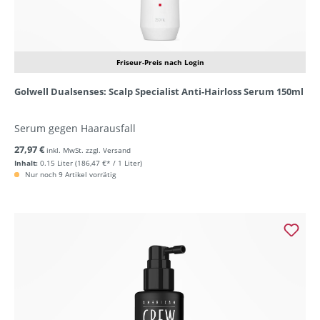
Friseur-Preis nach Login
Golwell Dualsenses: Scalp Specialist Anti-Hairloss Serum 150ml
Serum gegen Haarausfall
27,97 €
inkl. MwSt. zzgl. Versand
Inhalt:
0.15 Liter
(186,47 €* / 1 Liter)
Nur noch 9 Artikel vorrätig