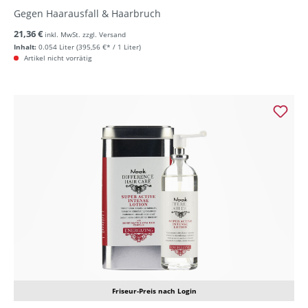
Gegen Haarausfall & Haarbruch
21,36 €
inkl. MwSt. zzgl. Versand
Inhalt:
0.054 Liter
(395,56 €* / 1 Liter)
Artikel nicht vorrätig
Friseur-Preis nach Login