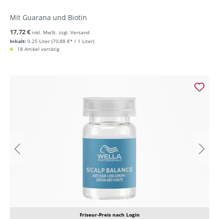
Mit Guarana und Biotin
17,72 €
inkl. MwSt. zzgl. Versand
Inhalt:
0.25 Liter
(70,88 €* / 1 Liter)
18 Artikel vorrätig
Friseur-Preis nach Login