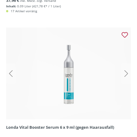
37,96 €
inkl. MwSt. zzgl. Versand
Inhalt:
0.09 Liter
(421,78 €* / 1 Liter)
17 Artikel vorrätig
Londa Vital Booster Serum 6 x 9 ml (gegen Haarausfall)