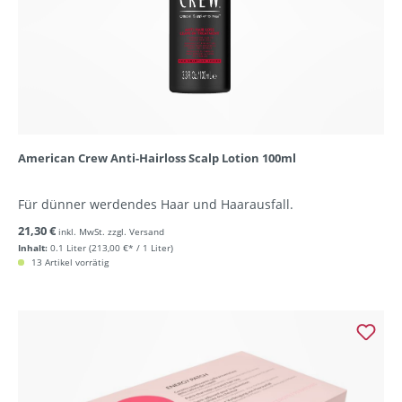
American Crew Anti-Hairloss Scalp Lotion 100ml
Für dünner werdendes Haar und Haarausfall.
21,30 €
inkl. MwSt. zzgl. Versand
Inhalt:
0.1 Liter
(213,00 €* / 1 Liter)
13 Artikel vorrätig