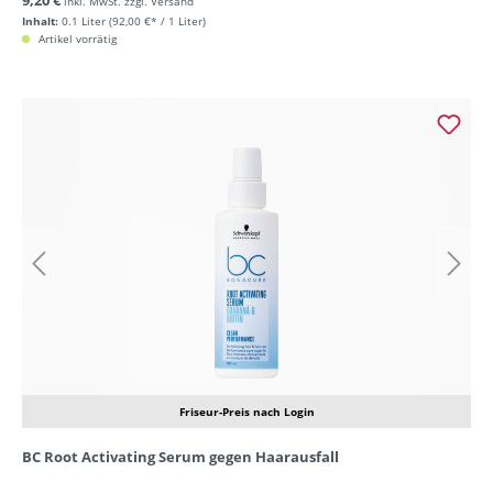
9,20 €
inkl. MwSt. zzgl. Versand
Inhalt:
0.1 Liter
(92,00 €* / 1 Liter)
Artikel vorrätig
Friseur-Preis nach Login
BC Root Activating Serum gegen Haarausfall