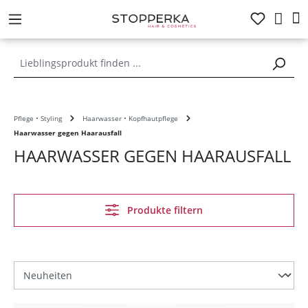
alt springen
Pflege • Styling
Haarwasser • Kopfhautpflege
Haarwasser gegen Haarausfall
HAARWASSER GEGEN HAARAUSFALL
Produkte filtern