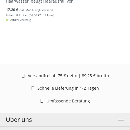
Haarwasser, beugt Haarausfall vor
17,20 €
inkl. MwSt. zzgl. Versand
Inhalt:
0.2 Liter
(86,00 €* / 1 Liter)
Artikel vorrätig
Versandfrei ab 75 € netto | 89,25 € brutto
Schnelle Lieferung in 1-2 Tagen
Umfassende Beratung
Über uns