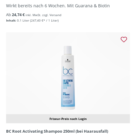
Wirkt bereits nach 6 Wochen. Mit Guarana & Biotin
Ab
24,74 €
inkl. MwSt. zzgl. Versand
Inhalt:
0.1 Liter
(247,40 €* / 1 Liter)
Friseur-Preis nach Login
BC Root Activating Shampoo 250ml (bei Haarausfall)