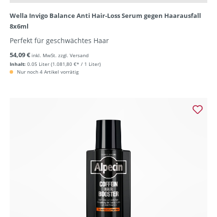
Wella Invigo Balance Anti Hair-Loss Serum gegen Haarausfall
8x6ml
Perfekt für geschwächtes Haar
54,09 €
inkl. MwSt. zzgl. Versand
Inhalt:
0.05 Liter
(1.081,80 €* / 1 Liter)
Nur noch 4 Artikel vorrätig