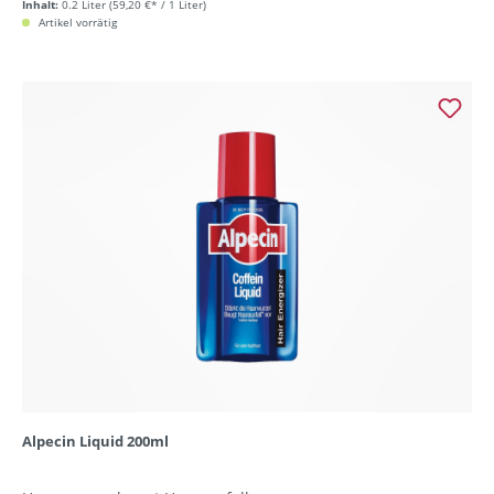
Inhalt:
0.2 Liter
(59,20 €* / 1 Liter)
Artikel vorrätig
Alpecin Liquid 200ml