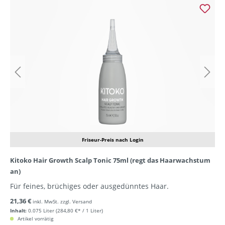
Friseur-Preis nach Login
Kitoko Hair Growth Scalp Tonic 75ml (regt das Haarwachstum
an)
Für feines, brüchiges oder ausgedünntes Haar.
21,36 €
inkl. MwSt. zzgl. Versand
Inhalt:
0.075 Liter
(284,80 €* / 1 Liter)
Artikel vorrätig