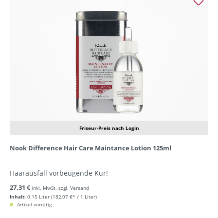
Friseur-Preis nach Login
Nook Difference Hair Care Maintance Lotion 125ml
Haarausfall vorbeugende Kur!
27,31 €
inkl. MwSt. zzgl. Versand
Inhalt:
0.15 Liter
(182,07 €* / 1 Liter)
Artikel vorrätig