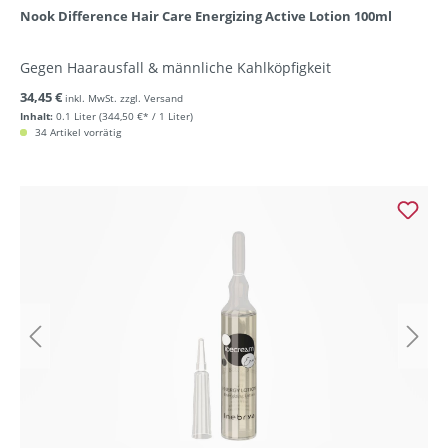
Nook Difference Hair Care Energizing Active Lotion 100ml
Gegen Haarausfall & männliche Kahlköpfigkeit
34,45 €
inkl. MwSt. zzgl. Versand
Inhalt:
0.1 Liter
(344,50 €* / 1 Liter)
34 Artikel vorrätig