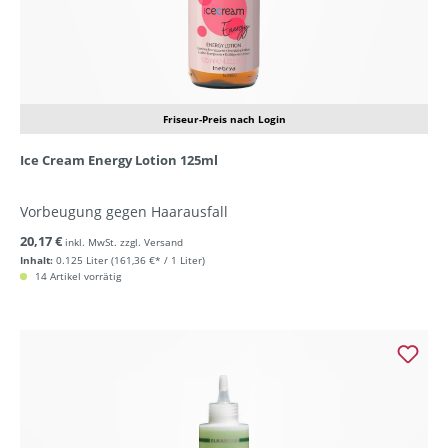
Friseur-Preis nach Login
Ice Cream Energy Lotion 125ml
Vorbeugung gegen Haarausfall
20,17 €
inkl. MwSt. zzgl. Versand
Inhalt:
0.125 Liter
(161,36 €* / 1 Liter)
14 Artikel vorrätig