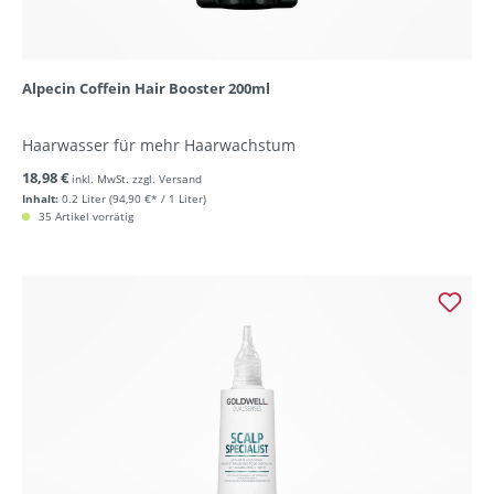
Alpecin Coffein Hair Booster 200ml
Haarwasser für mehr Haarwachstum
18,98 €
inkl. MwSt. zzgl. Versand
Inhalt:
0.2 Liter
(94,90 €* / 1 Liter)
35 Artikel vorrätig