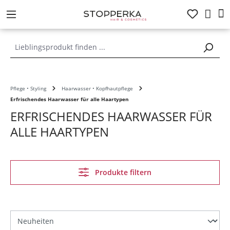
alt springen
Pflege • Styling
Haarwasser • Kopfhautpflege
Erfrischendes Haarwasser für alle Haartypen
ERFRISCHENDES HAARWASSER FÜR
ALLE HAARTYPEN
Produkte filtern