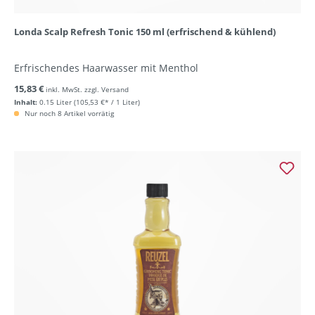
Londa Scalp Refresh Tonic 150 ml (erfrischend & kühlend)
Erfrischendes Haarwasser mit Menthol
15,83 €
inkl. MwSt. zzgl. Versand
Inhalt:
0.15 Liter
(105,53 €* / 1 Liter)
Nur noch 8 Artikel vorrätig