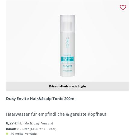
Friseur-Preis nach Login
Dusy Envite Hair&Scalp Tonic 200ml
Haarwasser für empfindliche & gereizte Kopfhaut
8,27 €
inkl. MwSt. zzgl. Versand
Inhalt:
0.2 Liter
(41,35 €* / 1 Liter)
40 Artikel vorrätig