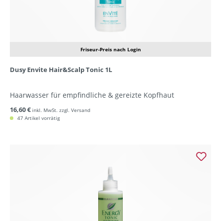
Friseur-Preis nach Login
Dusy Envite Hair&Scalp Tonic 1L
Haarwasser für empfindliche & gereizte Kopfhaut
16,60 €
inkl. MwSt. zzgl. Versand
47 Artikel vorrätig