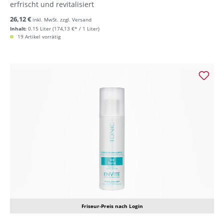
erfrischt und revitalisiert
26,12 €
inkl. MwSt. zzgl. Versand
Inhalt:
0.15 Liter
(174,13 €* / 1 Liter)
19 Artikel vorrätig
Friseur-Preis nach Login