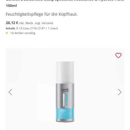
150ml
Feuchtigkeitspflege für die Kopfhaut.
26,12 €
inkl. MwSt. zzgl. Versand
Inhalt:
0.15 Liter
(174,13 €* / 1 Liter)
14 Artikel vorrätig