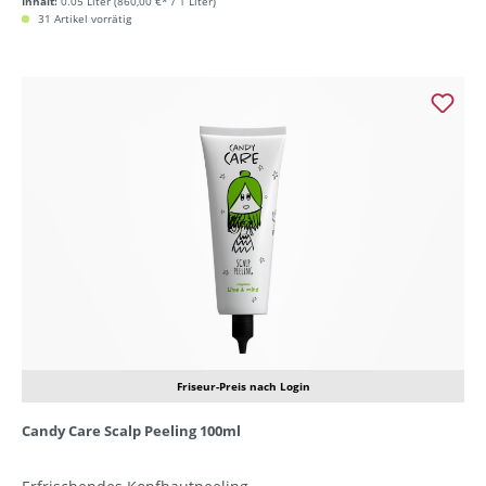
Inhalt:
0.05 Liter
(860,00 €* / 1 Liter)
31 Artikel vorrätig
Friseur-Preis nach Login
Candy Care Scalp Peeling 100ml