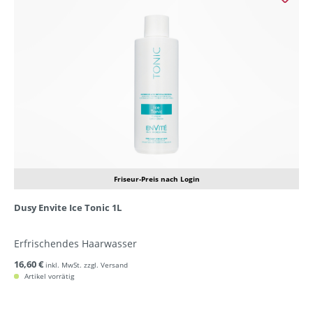
Friseur-Preis nach Login
Dusy Envite Ice Tonic 1L
Erfrischendes Haarwasser
16,60 €
inkl. MwSt. zzgl. Versand
Artikel vorrätig