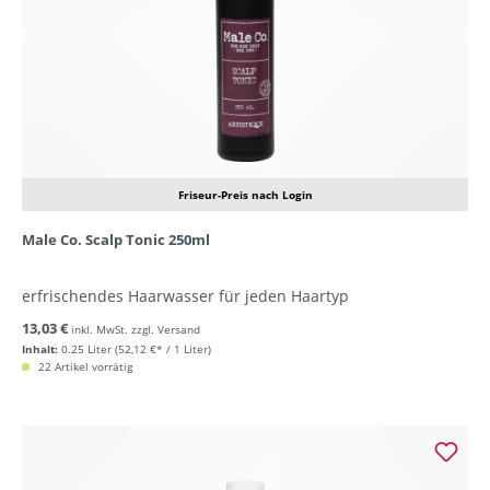
Friseur-Preis nach Login
Male Co. Scalp Tonic 250ml
erfrischendes Haarwasser für jeden Haartyp
13,03 €
inkl. MwSt. zzgl. Versand
Inhalt:
0.25 Liter
(52,12 €* / 1 Liter)
22 Artikel vorrätig