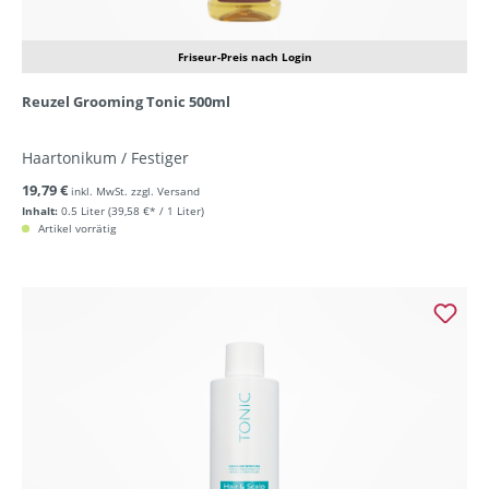
Friseur-Preis nach Login
Reuzel Grooming Tonic 500ml
Haartonikum / Festiger
19,79 €
inkl. MwSt. zzgl. Versand
Inhalt:
0.5 Liter
(39,58 €* / 1 Liter)
Artikel vorrätig