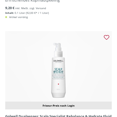
Erfrischendes Kopfhautpeeling
9,20 €
inkl. MwSt. zzgl. Versand
Inhalt:
0.1 Liter
(92,00 €* / 1 Liter)
Artikel vorrätig
Friseur-Preis nach Login
Golwell Dualsenses: Scalp Specialist Rebalance & Hydrate Fluid