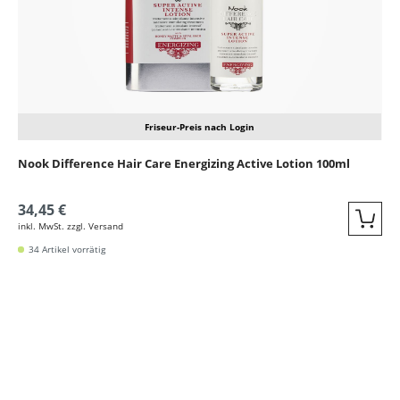
Friseur-Preis nach Login
Nook Difference Hair Care Energizing Active Lotion 100ml
34,45 €
inkl. MwSt. zzgl. Versand
Quic
34 Artikel vorrätig