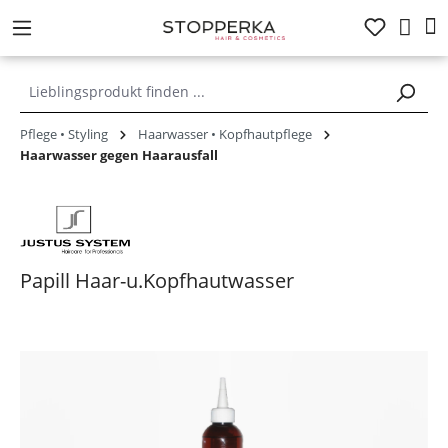
alt springen
Pflege • Styling
Haarwasser • Kopfhautpflege
Haarwasser gegen Haarausfall
Papill Haar-u.Kopfhautwasser
Bildergalerie überspringen