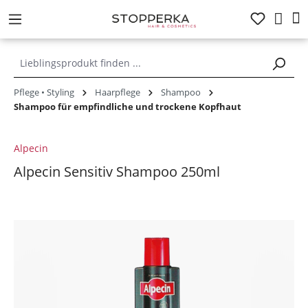
alt springen
Pflege • Styling
Haarpflege
Shampoo
Shampoo für empfindliche und trockene Kopfhaut
Alpecin
Alpecin Sensitiv Shampoo 250ml
Bildergalerie überspringen