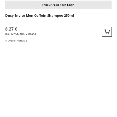
Friseur-Preis nach Login
Dusy Envite Men Coffein Shampoo 250ml
8,27 €
inkl. MwSt. zzgl. Versand
Quic
Artikel vorrätig