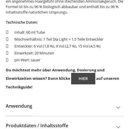
ein angenehmes Haargefühl ohne stechenden Ammoniakgeruch. Die
Formel ist bis zu 96 % biologisch abbaubar und enthält bis zu 96 %
Inhaltsstoffe natürlichen Ursprungs.
Technische Daten:
Inhalt: 60 ml Tube
Mischverhältnis: 1 Teil Dia Light + 1,5 Teile Entwickler
Entwickler: 6 Vol (1,8 %), 9 Vol (2,7 %), 15 Vol (4,5 %)
Einwirkzeit: 20 Minuten
pH-Wert: sauer
Du möchtest mehr über Anwendung, Dosierung und
Einwirkzeiten wissen? Dann klicke
auf unseren
HIER
Technikguide!
Anwendung
Produktdaten / Inhaltsstoffe