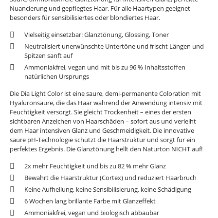
Nuancierung und gepflegtes Haar. Für alle Haartypen geeignet –
besonders für sensibilisiertes oder blondiertes Haar.
Vielseitig einsetzbar: Glanztönung, Glossing, Toner
Neutralisiert unerwünschte Untertöne und frischt Längen und
Spitzen sanft auf
Ammoniakfrei, vegan und mit bis zu 96 % Inhaltsstoffen
natürlichen Ursprungs
Die Dia Light Color ist eine saure, demi-permanente Coloration mit
Hyaluronsäure, die das Haar während der Anwendung intensiv mit
Feuchtigkeit versorgt. Sie gleicht Trockenheit – eines der ersten
sichtbaren Anzeichen von Haarschäden – sofort aus und verleiht
dem Haar intensiven Glanz und Geschmeidigkeit. Die innovative
saure pH-Technologie schützt die Haarstruktur und sorgt für ein
perfektes Ergebnis. Die Glanztönung hellt den Naturton NICHT auf!
2x mehr Feuchtigkeit und bis zu 82 % mehr Glanz
Bewahrt die Haarstruktur (Cortex) und reduziert Haarbruch
Keine Aufhellung, keine Sensibilisierung, keine Schädigung
6 Wochen lang brillante Farbe mit Glanzeffekt
Ammoniakfrei, vegan und biologisch abbaubar