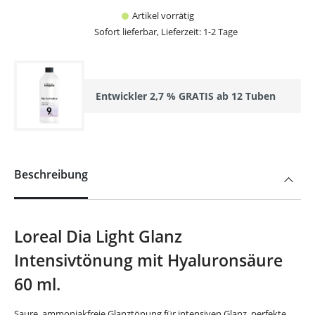
Artikel vorrätig
Sofort lieferbar, Lieferzeit: 1-2 Tage
Entwickler 2,7 % GRATIS ab 12 Tuben
Beschreibung
Loreal Dia Light Glanz
Intensivtönung mit Hyaluronsäure
60 ml.
Saure, ammoniakfreie Glanztönung für intensiven Glanz, perfekte