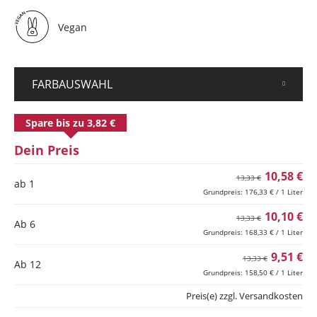
Vegan
FARBAUSWAHL
Spare bis zu 3,82 €
Dein Preis
10,58 €
13,33 €
ab 1
Grundpreis: 176,33 € / 1 Liter
10,10 €
13,33 €
Ab
6
Grundpreis: 168,33 € / 1 Liter
9,51 €
13,33 €
Ab
12
Grundpreis: 158,50 € / 1 Liter
Preis(e) zzgl. Versandkosten