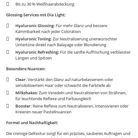
Bis zu 30 % Weißhaarabdeckung
Glossing-Services mit Dia Light:
Hyaluronic Glossing:
Für mehr Glanz und bessere
Kämmbarkeit nach jeder Coloration
Hyaluronic Toning:
Zur Neutralisierung unerwünschter
Untertöne direkt nach Balayage oder Blondierung
Hyaluronic Refreshing:
Für die sanfte Auffrischung verblasster
Längen und Spitzen
Besondere Nuancen:
Clear:
Verstärkt den Glanz auf naturbelassenem oder
sensibilisiertem Haar oder schwächt die Farbtiefe ab
Milkshakes:
Zum Veredeln und Neutralisieren von Strähnen,
für leuchtende Reflexe und Farbausgleich
Booster:
Reine Reflexe zum Neutralisieren, Intensivieren oder
Kreieren neuer Pastellnuancen
Formel und Nachhaltigkeit:
Die cremige Geltextur sorgt für ein präzises, sauberes Auftragen und