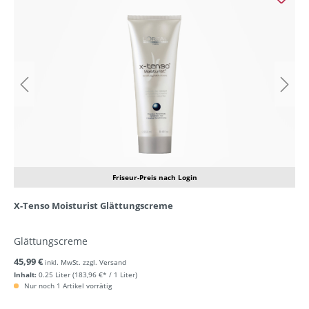
Friseur-Preis nach Login
X-Tenso Moisturist Glättungscreme
Glättungscreme
45,99 €
inkl. MwSt. zzgl. Versand
Inhalt:
0.25 Liter
(183,96 €* / 1 Liter)
Nur noch 1 Artikel vorrätig