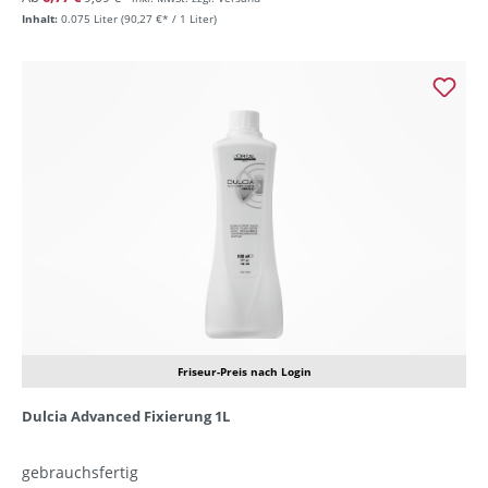
Inhalt:
0.075 Liter
(90,27 €* / 1 Liter)
Friseur-Preis nach Login
Dulcia Advanced Fixierung 1L
gebrauchsfertig