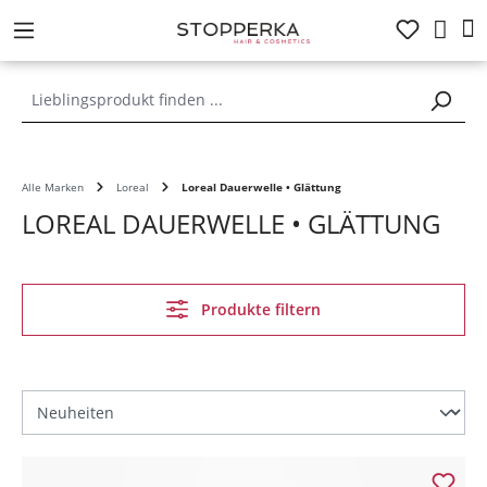
alt springen
Alle Marken
Loreal
Loreal Dauerwelle • Glättung
LOREAL DAUERWELLE • GLÄTTUNG
Produkte filtern