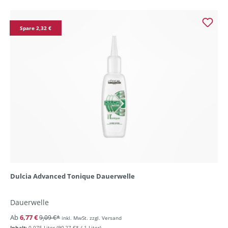
Spare 2,32 €
Dulcia Advanced Tonique Dauerwelle
Dauerwelle
Ab
6,77 €
9,09 €*
inkl. MwSt. zzgl. Versand
Inhalt:
0.075 Liter
(90,27 €* / 1 Liter)