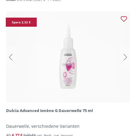
Spare 2,32 €
Dulcia Advanced Ionène G Dauerwelle 75 ml
Dauerwelle, verschiedene Varianten
Ab
6,77 €
9,09 €*
inkl. MwSt. zzgl. Versand