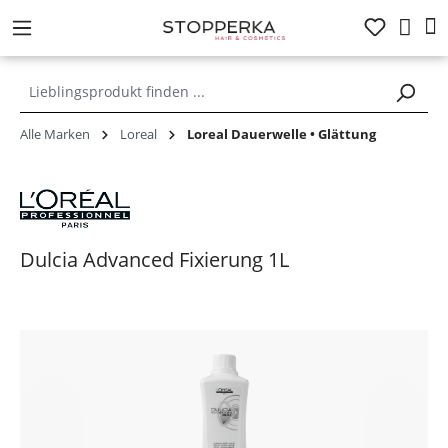
alt springen
Alle Marken
Loreal
Loreal Dauerwelle • Glättung
Dulcia Advanced Fixierung 1L
Bildergalerie überspringen