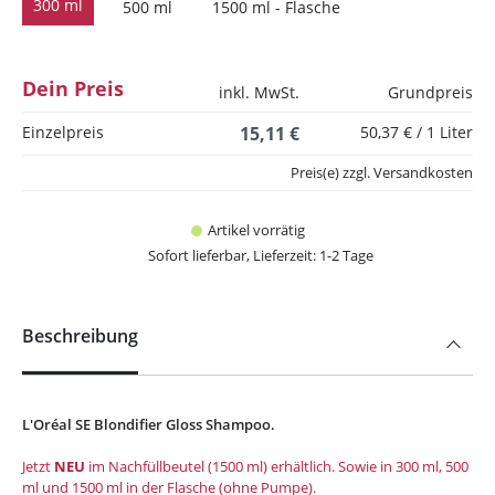
300 ml
500 ml
1500 ml - Flasche
Dein Preis
inkl. MwSt.
Grundpreis
Einzelpreis
15,11 €
50,37 € / 1 Liter
Preis(e) zzgl. Versandkosten
Artikel vorrätig
Sofort lieferbar, Lieferzeit: 1-2 Tage
Beschreibung
L'Oréal SE Blondifier Gloss Shampoo.
Jetzt
NEU
im Nachfüllbeutel (1500 ml) erhältlich. Sowie in 300 ml, 500
ml und 1500 ml in der Flasche (ohne Pumpe).