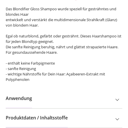
Das Blondifier Gloss Shampoo wurde speziell für gesträhntes und
blondes Haar
entwickelt und verstärkt die multidimensionale Strahlkraft (Glanz)
von blondem Haar.
Egal ob naturblond, gefärbt oder gesträhnt. Dieses Haarshampoo ist
für jeden Blondtyp geeignet.
Die sanfte Reinigung beruhig, nährt und glättet strapazierte Haare.
Für gesundaussehende Haare.
- enthält keine Farbpigmente
- sanfte Reinigung
- wichtige Nährstoffe für Dein Haar: Açaibeeren-Extrakt mit
Polyphenolen
Anwendung
Produktdaten / Inhaltsstoffe