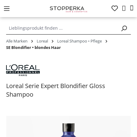
alt springen
Alle Marken
Loreal
Loreal Shampoo • Pflege
SE Blondifier • blondes Haar
Loreal Serie Expert Blondifier Gloss
Shampoo
Bildergalerie überspringen