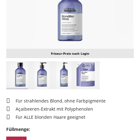
Friseur-Preis nach Login
Für strahlendes Blond, ohne Farbpigmente
Açaibeeren-Extrakt mit Polyphenolen
Für ALLE blonden Haare geeignet
Füllmenge: