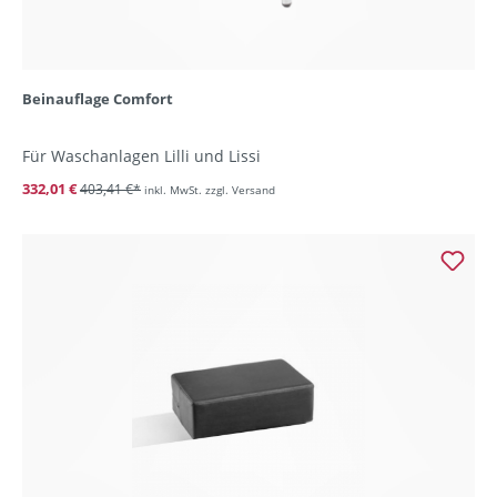
Beinauflage Comfort
Für Waschanlagen Lilli und Lissi
332,01 €
403,41 €*
inkl. MwSt. zzgl. Versand