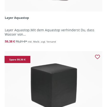
Layer Aquastop
Layer Aquastop.Mit dem Aquastop verhinderst Du, dass
Wasser von…
59,38 €
70,21 €*
inkl. MwSt. zzgl. Versand
Spare 59,50 €