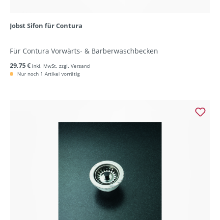
Jobst Sifon für Contura
Für Contura Vorwärts- & Barberwaschbecken
29,75 €
inkl. MwSt. zzgl. Versand
Nur noch 1 Artikel vorrätig