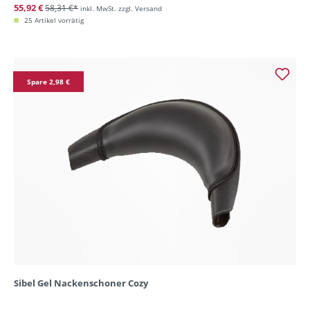
55,92 €
58,31 €*
inkl. MwSt. zzgl. Versand
25 Artikel vorrätig
Spare 2,98 €
Sibel Gel Nackenschoner Cozy