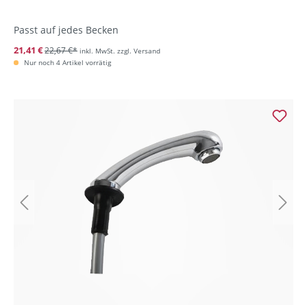
Passt auf jedes Becken
21,41 €
22,67 €*
inkl. MwSt. zzgl. Versand
Nur noch 4 Artikel vorrätig