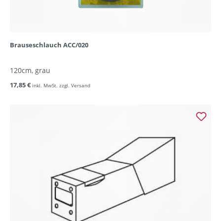
Brauseschlauch ACC/020
120cm, grau
17,85 €
inkl. MwSt. zzgl. Versand