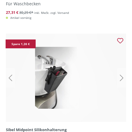
Für Waschbecken
27,31 €
30,29 €*
inkl. MwSt. zzgl. Versand
Artikel vorrätig
Spare 1,26 €
Sibel Midpoint Silikonhalterung