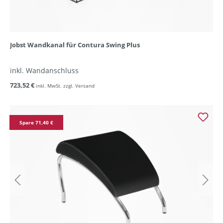
Jobst Wandkanal für Contura Swing Plus
inkl. Wandanschluss
723,52 €
inkl. MwSt. zzgl. Versand
Spare 71,40 €