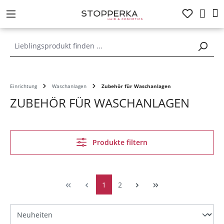
alt springen
Einrichtung
Waschanlagen
Zubehör für Waschanlagen
ZUBEHÖR FÜR WASCHANLAGEN
Produkte filtern
1
2