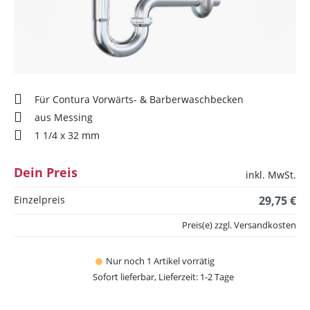
Für Contura Vorwärts- & Barberwaschbecken
aus Messing
1 1/4 x 32 mm
Dein Preis
inkl. MwSt.
Einzelpreis
29,75 €
Preis(e) zzgl. Versandkosten
Nur noch 1 Artikel vorrätig
Sofort lieferbar, Lieferzeit: 1-2 Tage