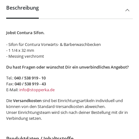
Beschreibung
Jobst Contura Sifon.
- Sifon für Contura Vorwärts- & Barberwaschbecken
- 1 1/4 x 32 mm
- Messing verchromt
Du hast Fragen oder wünschst Dir ein unverbindliches Angebot?
Tel.:
040 / 538 919 - 10
Fax:
040 / 538 919 - 43
E-Mail:
info@stopperka.de
Die
Versandkosten
sind bei Einrichtungsartikeln individuell und
können von den Standard-Versandkosten abweichen.
Unser Einrichtungsteam wird sich nach deiner Bestellung mit dir in
Verbindung setzen.
Produktdaten / Inhaltsstoffe