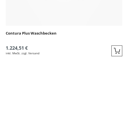
Contura Plus Waschbecken
1.224,51 €
inkl. MwSt. zzgl. Versand
Quic