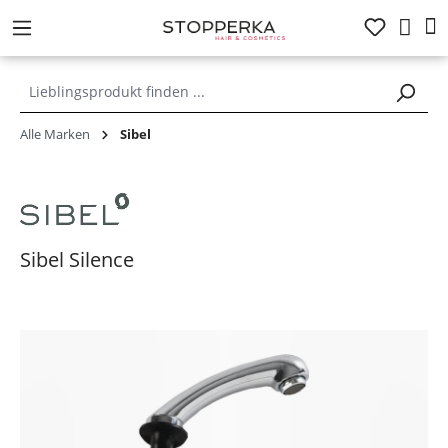
alt springen
Alle Marken
Sibel
Sibel Silence
Bildergalerie überspringen