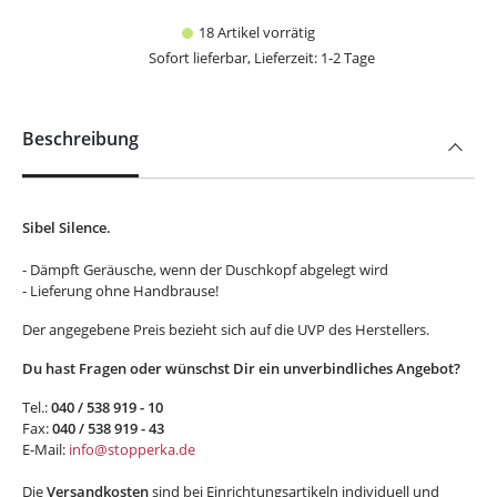
18 Artikel vorrätig
Sofort lieferbar, Lieferzeit: 1-2 Tage
Beschreibung
Sibel Silence.
- Dämpft Geräusche, wenn der Duschkopf abgelegt wird
- Lieferung ohne Handbrause!
Der angegebene Preis bezieht sich auf die UVP des Herstellers.
Du hast Fragen oder wünschst Dir ein unverbindliches Angebot?
Tel.:
040 / 538 919 - 10
Fax:
040 / 538 919 - 43
E-Mail:
info@stopperka.de
Die
Versandkosten
sind bei Einrichtungsartikeln individuell und