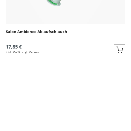
Salon Ambience Ablaufschlauch
17,85 €
inkl. MwSt. zzgl. Versand
Quic