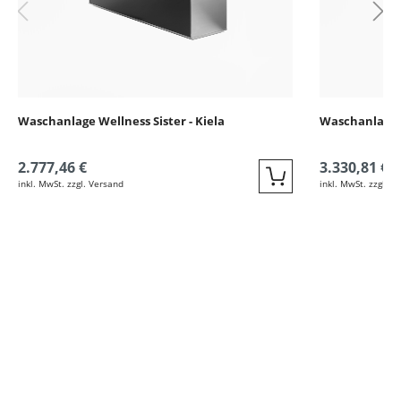
Waschanlage Wellness Sister - Kiela
Waschanlage F
2.777,46 €
3.330,81 €
inkl. MwSt. zzgl. Versand
inkl. MwSt. zzgl. V
Quickbuy