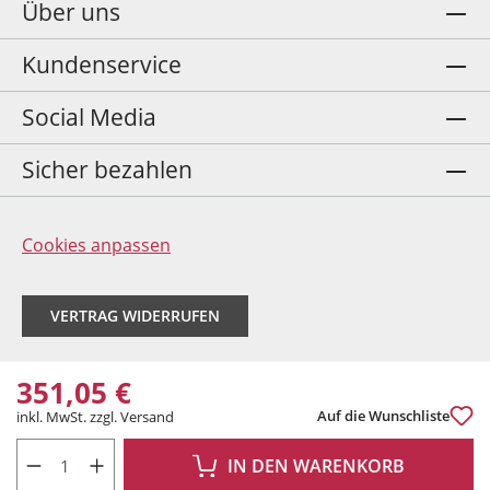
Über uns
Kundenservice
Social Media
Sicher bezahlen
Cookies anpassen
VERTRAG WIDERRUFEN
351,05 €
Auf die Wunschliste
inkl. MwSt. zzgl. Versand
PRODUKT ANZAHL: GIB DEN GEWÜNSCHTEN WERT EIN ODER BENUTZE DIE 
IN DEN WARENKORB