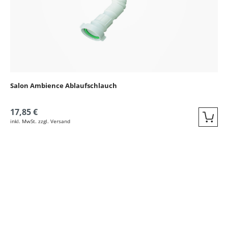
Salon Ambience Ablaufschlauch
17,85 €
inkl. MwSt. zzgl. Versand
Quic