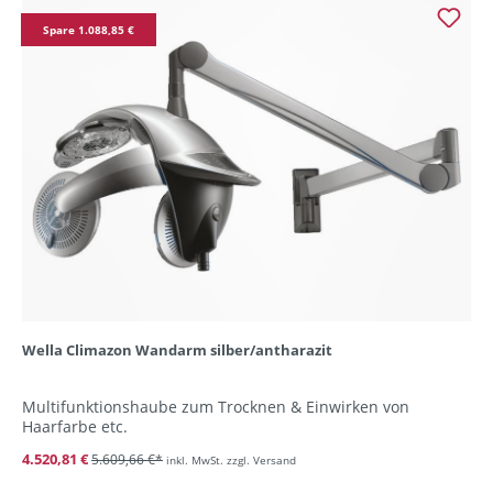
Spare 1.088,85 €
Wella Climazon Wandarm silber/antharazit
Multifunktionshaube zum Trocknen & Einwirken von
Haarfarbe etc.
4.520,81 €
5.609,66 €*
inkl. MwSt. zzgl. Versand