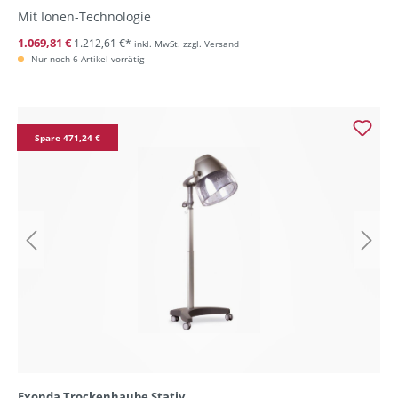
Mit Ionen-Technologie
1.069,81 €
1.212,61 €*
inkl. MwSt. zzgl. Versand
Nur noch 6 Artikel vorrätig
Spare 471,24 €
Exonda Trockenhaube Stativ