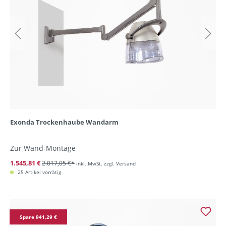
Exonda Trockenhaube Wandarm
Zur Wand-Montage
1.545,81 €
2.017,05 €*
inkl. MwSt. zzgl. Versand
25 Artikel vorrätig
Spare 941,29 €