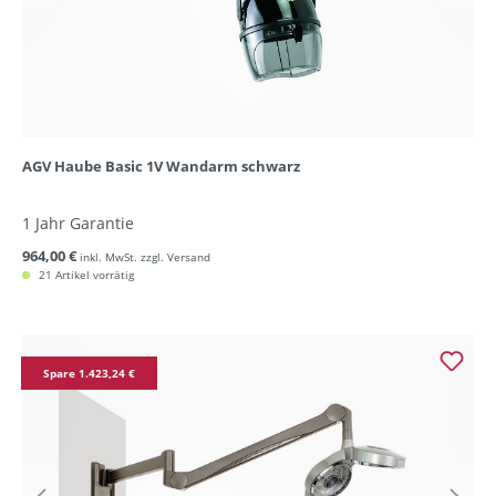
AGV Haube Basic 1V Wandarm schwarz
1 Jahr Garantie
964,00 €
inkl. MwSt. zzgl. Versand
21 Artikel vorrätig
Spare 1.423,24 €