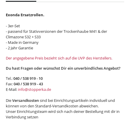
Exonda Ersatzrollen.
- 3er-Set
- passend für Stativversionen der Trockenhaube M41 & der
Climazone S32 + S33
- Made in Germany
- 2 Jahr Garantie
Der angegebene Preis bezieht sich auf die UVP des Herstellers.
Du hast Fragen oder wünschst Dir ein unverbindliches Angebot?
Tel.:
040 / 538 919 - 10
Fax:
040 / 538 919 - 43
E-Mail:
info@stopperka.de
Die
Versandkosten
sind bei Einrichtungsartikeln individuell und
können von den Standard-Versandkosten abweichen.
Unser Einrichtungsteam wird sich nach deiner Bestellung mit dir in
Verbindung setzen