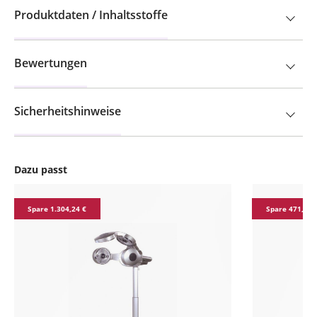
Produktdaten / Inhaltsstoffe
Bewertungen
Sicherheitshinweise
Dazu passt
Produktgalerie überspringen
Spare 1.304,24 €
Spare 471,24 