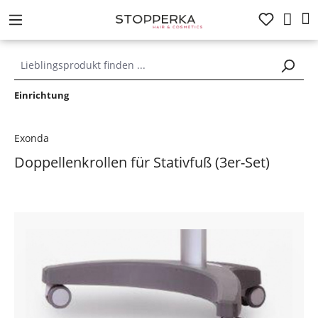
alt springen
Einrichtung
Exonda
Doppellenkrollen für Stativfuß (3er-Set)
Bildergalerie überspringen