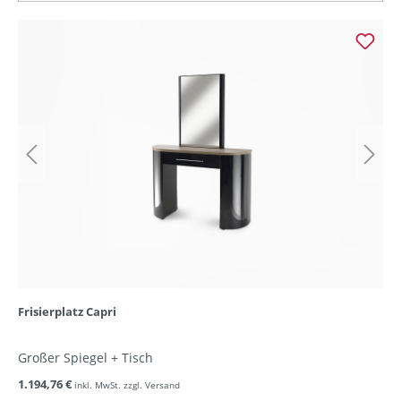
Frisierplatz Capri
Großer Spiegel + Tisch
1.194,76 €
inkl. MwSt. zzgl. Versand