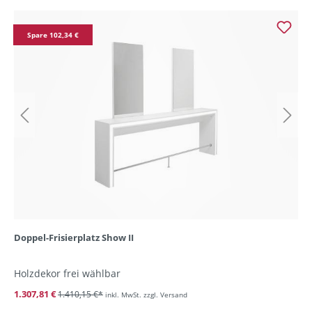
Spare 102,34 €
Doppel-Frisierplatz Show II
Holzdekor frei wählbar
1.307,81 €
1.410,15 €*
inkl. MwSt. zzgl. Versand