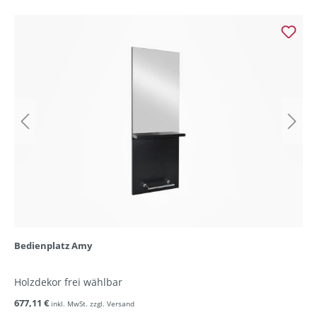
Bedienplatz Amy
Holzdekor frei wählbar
677,11 €
inkl. MwSt. zzgl. Versand