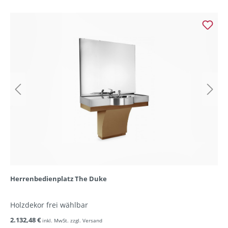
Herrenbedienplatz The Duke
Holzdekor frei wählbar
2.132,48 €
inkl. MwSt. zzgl. Versand