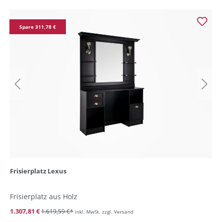
Spare 311,78 €
Frisierplatz Lexus
Frisierplatz aus Holz
1.307,81 €
1.619,59 €*
inkl. MwSt. zzgl. Versand