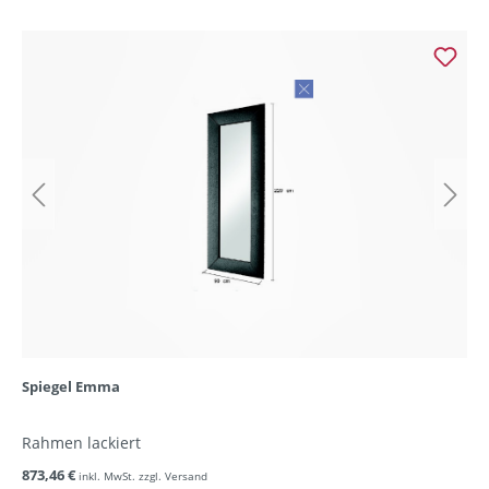
Spiegel Emma
Rahmen lackiert
873,46 €
inkl. MwSt. zzgl. Versand