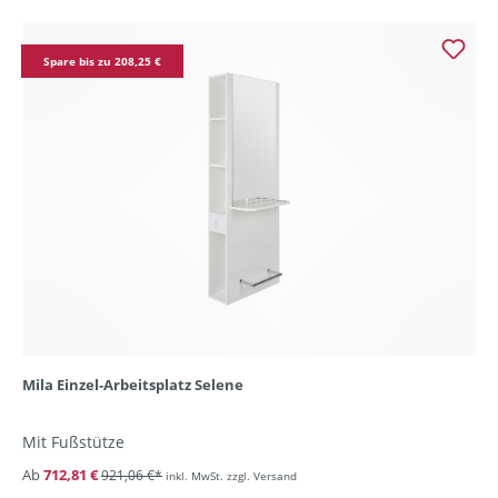
Spare bis zu 208,25 €
Mila Einzel-Arbeitsplatz Selene
Mit Fußstütze
Ab
712,81 €
921,06 €*
inkl. MwSt. zzgl. Versand