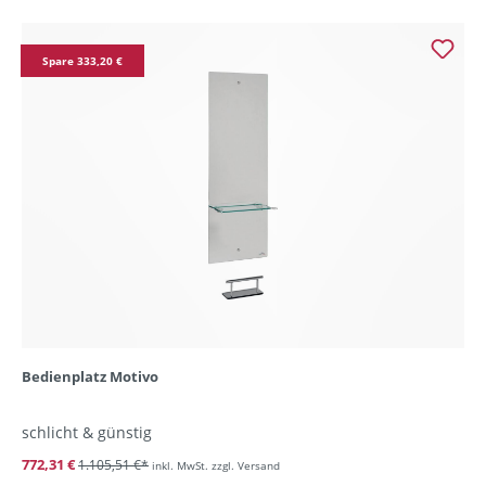
Spare 333,20 €
Bedienplatz Motivo
schlicht & günstig
772,31 €
1.105,51 €*
inkl. MwSt. zzgl. Versand