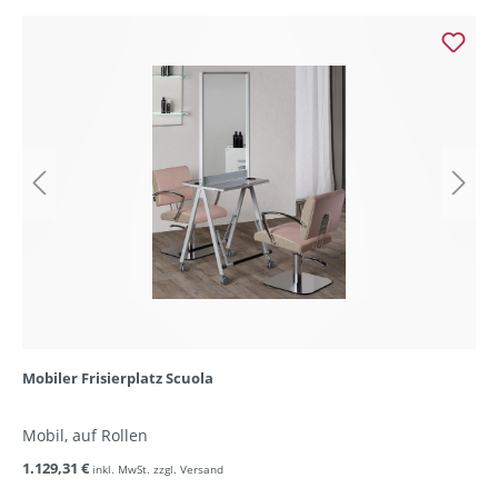
Mobiler Frisierplatz Scuola
Mobil, auf Rollen
1.129,31 €
inkl. MwSt. zzgl. Versand