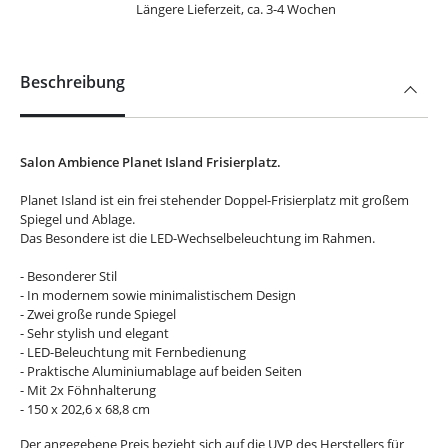
Längere Lieferzeit, ca. 3-4 Wochen
Beschreibung
Salon Ambience Planet Island Frisierplatz.
Planet Island ist ein frei stehender Doppel-Frisierplatz mit großem
Spiegel und Ablage.
Das Besondere ist die LED-Wechselbeleuchtung im Rahmen.
- Besonderer Stil
- In modernem sowie minimalistischem Design
- Zwei große runde Spiegel
- Sehr stylish und elegant
- LED-Beleuchtung mit Fernbedienung
- Praktische Aluminiumablage auf beiden Seiten
- Mit 2x Föhnhalterung
- 150 x 202,6 x 68,8 cm
Der angegebene Preis bezieht sich auf die UVP des Herstellers für