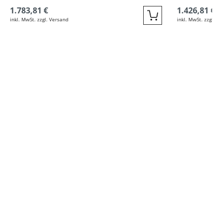
1.783,81 €
1.426,81 €
inkl. MwSt. zzgl. Versand
inkl. MwSt. zzgl. V
Quickbuy