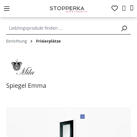
alt springen
Einrichtung
Frisierplätze
Spiegel Emma
Bildergalerie überspringen