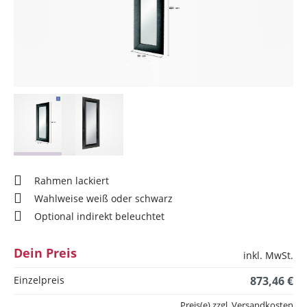
Rahmen lackiert
Wahlweise weiß oder schwarz
Optional indirekt beleuchtet
Dein Preis
inkl. MwSt.
Einzelpreis
873,46 €
Preis(e) zzgl. Versandkosten