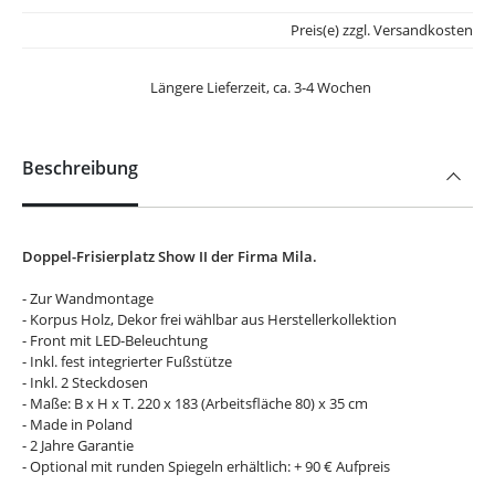
Preis(e) zzgl. Versandkosten
Längere Lieferzeit, ca. 3-4 Wochen
Beschreibung
Doppel-Frisierplatz Show II der Firma Mila.
- Zur Wandmontage
- Korpus Holz, Dekor frei wählbar aus Herstellerkollektion
- Front mit LED-Beleuchtung
- Inkl. fest integrierter Fußstütze
- Inkl. 2 Steckdosen
- Maße: B x H x T. 220 x 183 (Arbeitsfläche 80) x 35 cm
- Made in Poland
- 2 Jahre Garantie
- Optional mit runden Spiegeln erhältlich: + 90 € Aufpreis