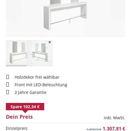
Holzdekor frei wählbar
Front mit LED-Beleuchtung
2 Jahre Garantie
Spare 102,34 €
Dein Preis
inkl. MwSt.
Einzelpreis
1.307,81 €
1.410,15 €