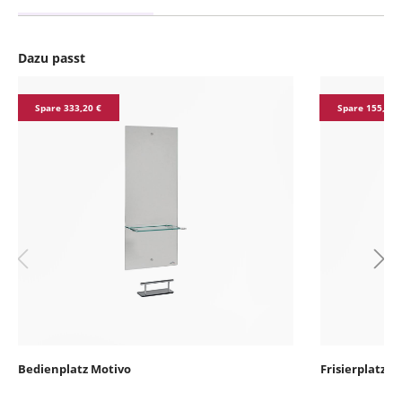
Dazu passt
Produktgalerie überspringen
Spare 333,20 €
Spare 155,89 
Bedienplatz Motivo
Frisierplatz 