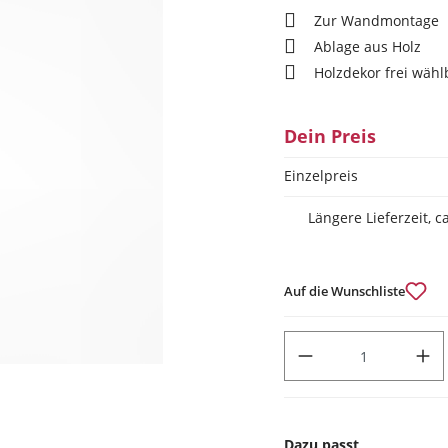
Zur Wandmontage
Ablage aus Holz
Holzdekor frei wähl
Dein Preis
Einzelpreis
Längere Lieferzeit, 
Auf die Wunschliste
PRODUKT ANZAHL: GIB DEN
Dazu passt