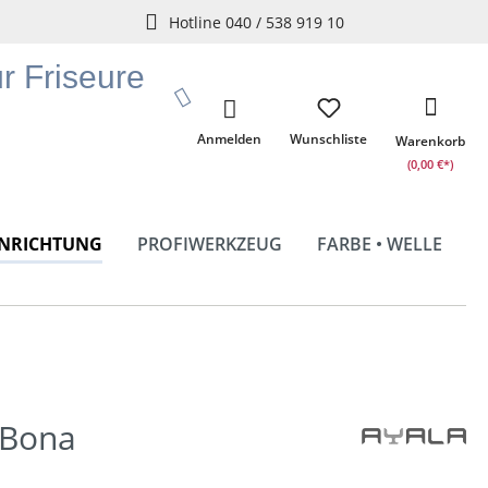
Hotline 040 / 538 919 10
ür Friseure
Anmelden
Wunschliste
Warenkorb
(0,00 €*)
INRICHTUNG
PROFIWERKZEUG
FARBE • WELLE
z Bona