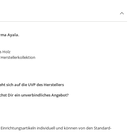
rma Ayala.
s Holz
Herstellerkollektion
ht sich auf die UVP des Herstellers
hst Dir ein unverbindliches Angebot?
 Einrichtungsartikeln individuell und können von den Standard-