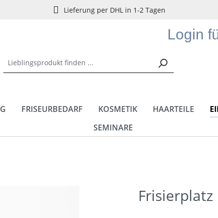
Lieferung per DHL in 1-2 Tagen
Login f
NG
FRISEURBEDARF
KOSMETIK
HAARTEILE
E
SEMINARE
Frisierplat