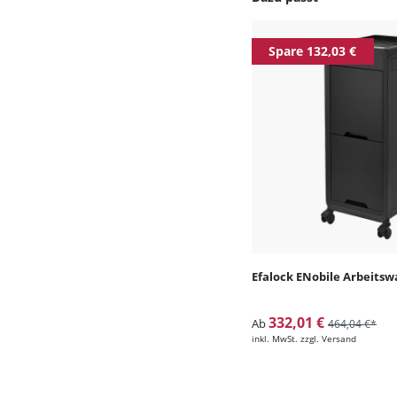
Produktgalerie überspr
Spare 132,03 €
Efalock ENobile Arbeits
332,01 €
Ab
464,04 €*
inkl. MwSt. zzgl. Versand