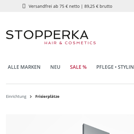
Versandfrei ab 75 € netto | 89,25 € brutto
springen
Zur Hauptnavigation springen
ALLE MARKEN
NEU
SALE %
PFLEGE • STYLI
Einrichtung
Frisierplätze
Bildergalerie überspringen