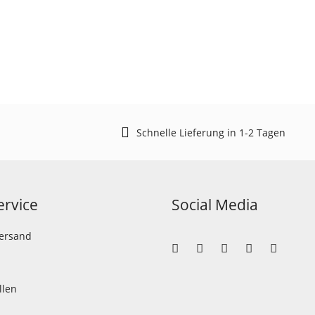
Schnelle Lieferung in 1-2 Tagen
rvice
Social Media
Versand
llen