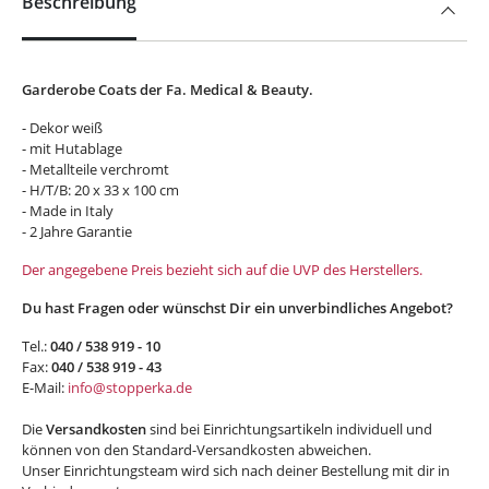
Beschreibung
Garderobe Coats der Fa. Medical & Beauty.
- Dekor weiß
- mit Hutablage
- Metallteile verchromt
- H/T/B: 20 x 33 x 100 cm
- Made in Italy
- 2 Jahre Garantie
Der angegebene Preis bezieht sich auf die UVP des Herstellers.
Du hast Fragen oder wünschst Dir ein unverbindliches Angebot?
Tel.:
040 / 538 919 - 10
Fax:
040 / 538 919 - 43
E-Mail:
info@stopperka.de
Die
Versandkosten
sind bei Einrichtungsartikeln individuell und
können von den Standard-Versandkosten abweichen.
Unser Einrichtungsteam wird sich nach deiner Bestellung mit dir in