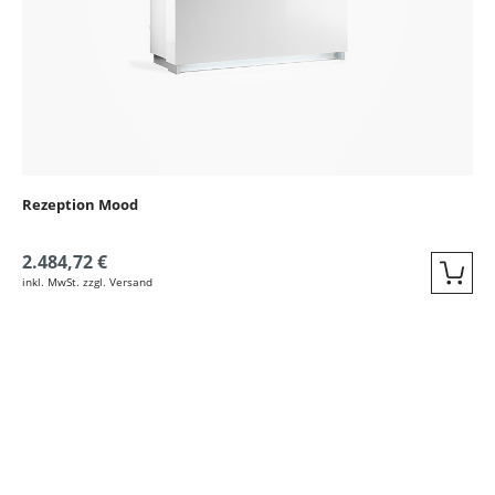
Rezeption Mood
2.484,72 €
inkl. MwSt. zzgl. Versand
Quic