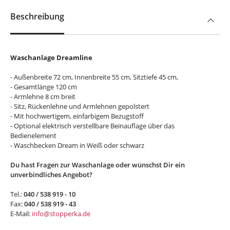
Beschreibung
Waschanlage Dreamline
- Außenbreite 72 cm, Innenbreite 55 cm, Sitztiefe 45 cm,
- Gesamtlänge 120 cm
- Armlehne 8 cm breit
- Sitz, Rückenlehne und Armlehnen gepolstert
- Mit hochwertigem, einfarbigem Bezugstoff
- Optional elektrisch verstellbare Beinauflage über das
Bedienelement
- Waschbecken Dream in Weiß oder schwarz
Du hast Fragen zur Waschanlage oder wünschst Dir ein
unverbindliches Angebot?
Tel.:
040 / 538 919 - 10
Fax:
040 / 538 919 - 43
E-Mail:
info@stopperka.de