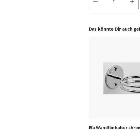
Das könnte Dir auch gef
Produktgalerie überspr
Efa Wandfönhalter chro