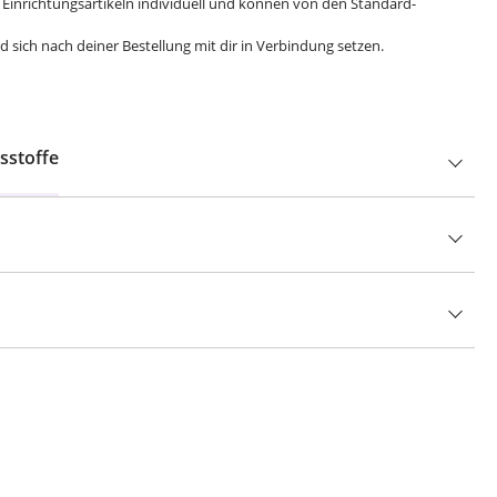
 Einrichtungsartikeln individuell und können von den Standard-
 sich nach deiner Bestellung mit dir in Verbindung setzen.
sstoffe