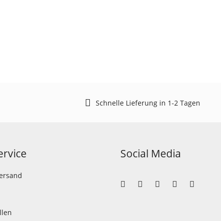
Schnelle Lieferung in 1-2 Tagen
rvice
Social Media
Versand
llen