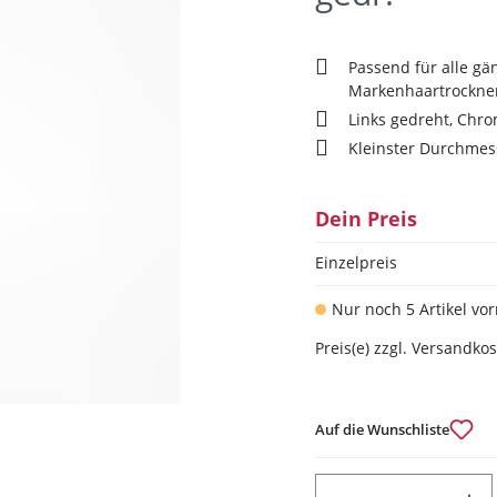
Passend für alle gä
Markenhaartrockne
Links gedreht, Chr
Kleinster Durchmess
Dein Preis
Einzelpreis
Nur noch 5 Artikel vor
Preis(e) zzgl. Versandko
Auf die Wunschliste
PRODUKT ANZAHL: GIB DEN