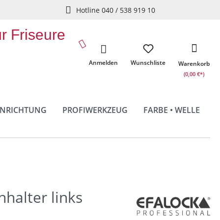
Hotline 040 / 538 919 10
ür Friseure
Anmelden
Wunschliste
Warenkorb
(0,00 €*)
INRICHTUNG
PROFIWERKZEUG
FARBE • WELLE
nhalter links