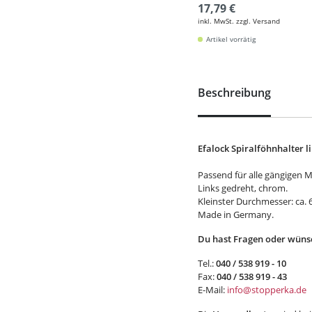
17,79 €
inkl. MwSt. zzgl. Versand
Artikel vorrätig
Beschreibung
Efalock Spiralföhnhalter l
Passend für alle gängigen 
Links gedreht, chrom.
Kleinster Durchmesser: ca. 
Made in Germany.
Du hast Fragen oder wünsc
Tel.:
040 / 538 919 - 10
Fax:
040 / 538 919 - 43
E-Mail:
info@stopperka.de