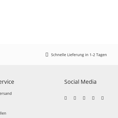
Schnelle Lieferung in 1-2 Tagen
rvice
Social Media
Versand
llen