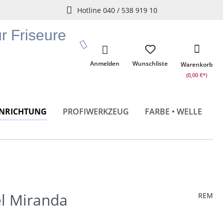
Hotline 040 / 538 919 10
ür Friseure
Anmelden
Wunschliste
Warenkorb
(0,00 €*)
INRICHTUNG
PROFIWERKZEUG
FARBE • WELLE
l Miranda
REM