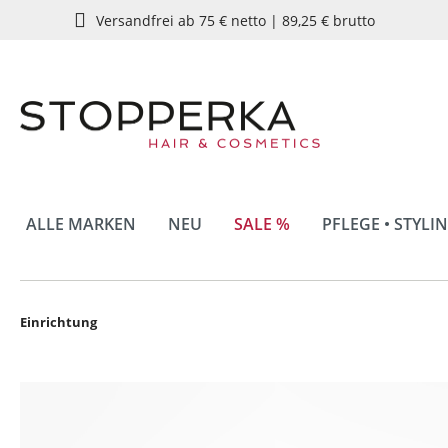
Versandfrei ab 75 € netto | 89,25 € brutto
springen
Zur Hauptnavigation springen
ALLE MARKEN
NEU
SALE %
PFLEGE • STYLI
Einrichtung
Bildergalerie überspringen