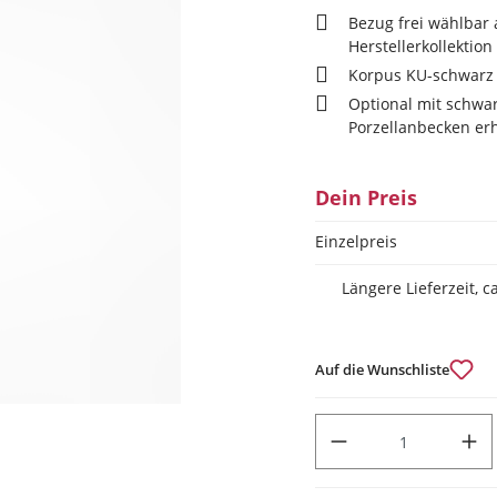
Bezug frei wählbar 
Herstellerkollektion
Korpus KU-schwarz
Optional mit schw
Porzellanbecken erh
Dein Preis
Einzelpreis
Längere Lieferzeit, 
Auf die Wunschliste
PRODUKT ANZAHL: GIB DEN