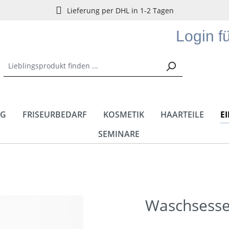
Lieferung per DHL in 1-2 Tagen
Login f
NG
FRISEURBEDARF
KOSMETIK
HAARTEILE
E
SEMINARE
Waschsesse