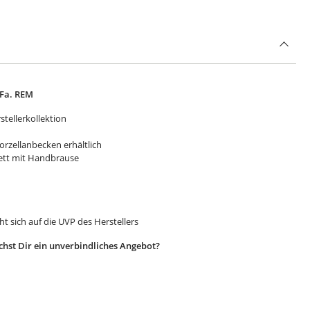
 Fa. REM
stellerkollektion
orzellanbecken erhältlich
lett mit Handbrause
t sich auf die UVP des Herstellers
hst Dir ein unverbindliches Angebot?