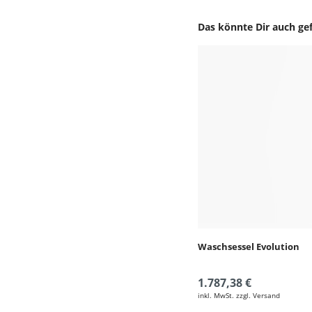
Das könnte Dir auch gef
Produktgalerie überspr
Waschsessel Evolution
1.787,38 €
inkl. MwSt. zzgl. Versand