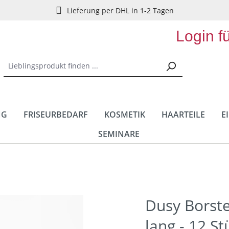
Lieferung per DHL in 1-2 Tagen
Login f
NG
FRISEURBEDARF
KOSMETIK
HAARTEILE
E
SEMINARE
Dusy Borste
lang - 12 St