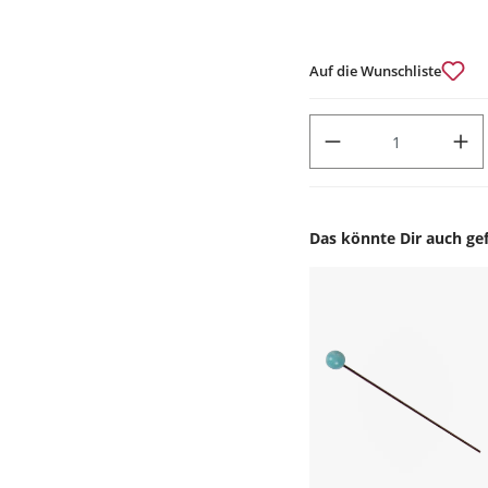
Auf die Wunschliste
PRODUKT ANZAHL: GIB DEN
Das könnte Dir auch gef
Produktgalerie überspr