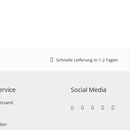
Schnelle Lieferung in 1-2 Tagen
rvice
Social Media
Versand
llen