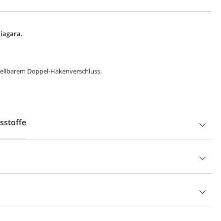
Niagara.
.
stellbarem Doppel-Hakenverschluss.
sstoffe