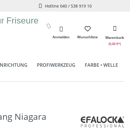
Hotline 040 / 538 919 10
ür Friseure
Anmelden
Wunschliste
Warenkorb
(0,00 €*)
INRICHTUNG
PROFIWERKZEUG
FARBE • WELLE
ng Niagara