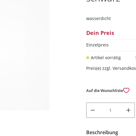
wasserdicht
Dein Preis
Einzelpreis
Artikel vorrätig
Preis(e) zzgl. Versandko
Auf die Wunschliste
PRODUKT ANZAHL: GIB DEN
Beschreibung