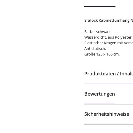
Efalock Kabinettumhang 
Farbe: schwarz.
Wasserdicht, aus Polyester
Elastischer Kragen mit ver
Antistatisch.
Größe 125 x 165 cm.
Produktdaten / Inhalt
Bewertungen
Sicherheitshinweise