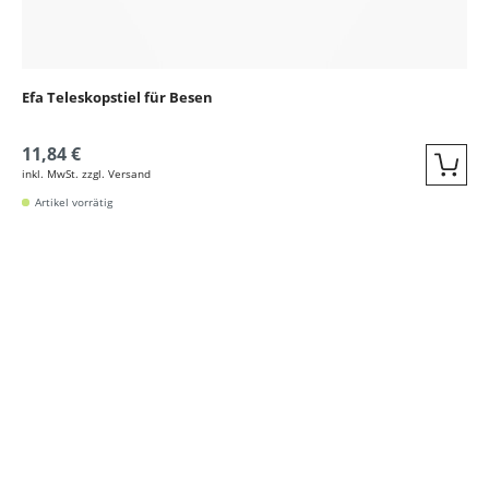
Efa Teleskopstiel für Besen
11,84 €
inkl. MwSt. zzgl. Versand
Quic
Artikel vorrätig